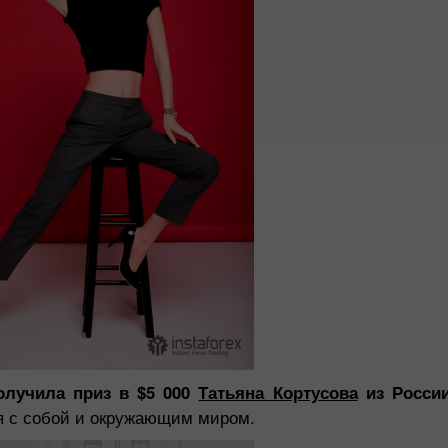
олучила приз в $5 000
Татьяна Кортусова
из Росси
ия с собой и окружающим миром.