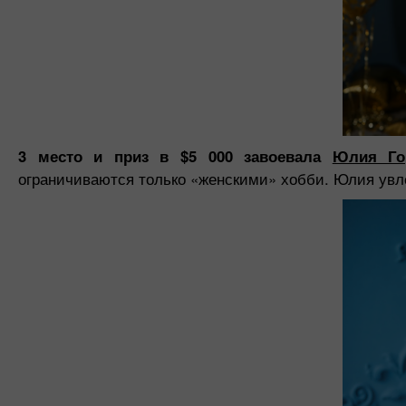
3 место и приз в $5 000 завоевала
Юлия Го
ограничиваются только «женскими» хобби. Юлия увле