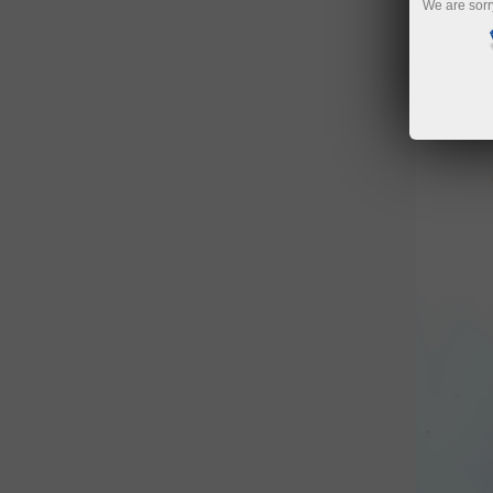
We are sorr