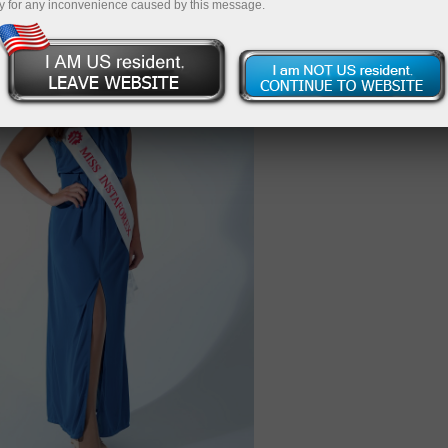
y for any inconvenience caused by this message.