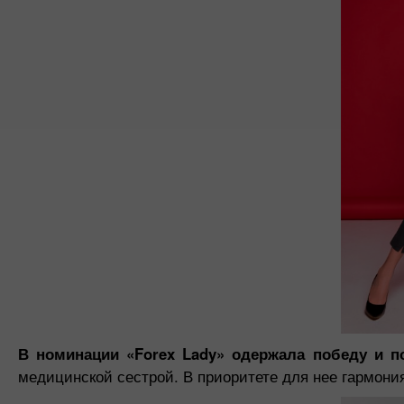
В номинации «Forex Lady» одержала победу и п
медицинской сестрой. В приоритете для нее гармон