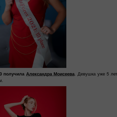
00 получила
Александра Моисеева
. Девушка уже 5 ле
м.