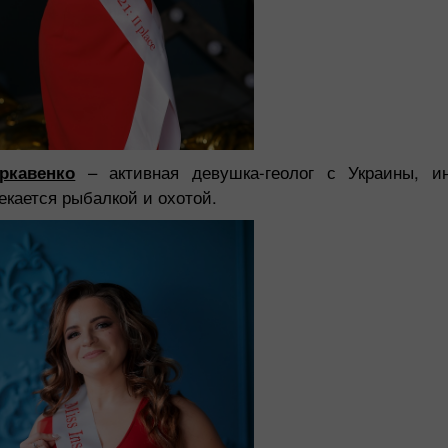
ркавенко
– активная девушка-геолог с Украины, и
кается рыбалкой и охотой.