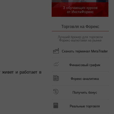
3 обучающих курсов
от ИнстаФорекс
Торговля на Форекс
Лучший брокер для торговли
Форекс-валютами на рынке
Скачать терминал MetaTrader
Финансовый график
т живет и работает в
Форекс-аналитика
Получить бонус
Реальные торговля