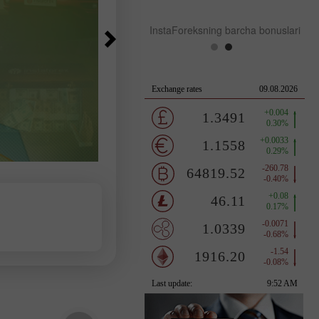
InstaForeksning barcha bonuslari