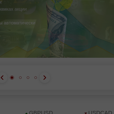
0
!
рамках акции
вы автоматически