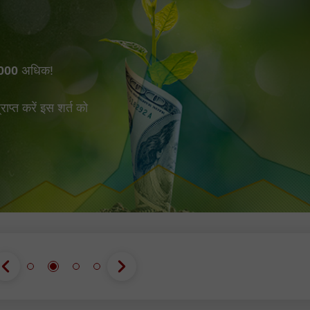
000
अधिक!
प्त करें इस शर्त को