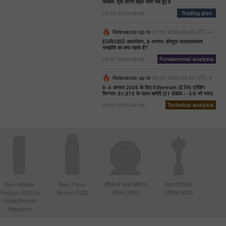
समीक्षा: यूरो अपनी बढ़त जारी रखे हुए है
09:12 2026-08-06
Trading plan
Relevance up to
21:00 2026-08-06 UTC--4
EUR/USD अवलोकन, 6 अगस्त: होरमुज़ जलडमरूमध्य
समझौते का क्या महत्व है?
09:07 2026-08-06
Fundamental analysis
Relevance up to
00:00 2026-08-20 UTC--4
6–8 अगस्त 2026 के लिए Ethereum (ETH) ट्रेडिंग
सिग्नल: $1,875 के ऊपर खरीदें (21 SMA – 3/8 मरे स्तर)
09:25 2026-08-06
Technical analysis
Best Affiliate
Best Forex
एशिया में सबसे सक्रिय
बेस्ट एफिलिएट
Program 2022 by
Broker 2022
ब्रोकर 2020
प्रोग्राम 2020
Global Brands
Magazine