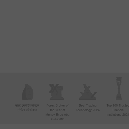
मोस्ट इनोवेटिव मोबाइल
Forex Broker of
Best Trading
Top 100 Truste
ट्रेडिंग एप्लिकेशन
the Year at
Technology 2024
Financial
Money Expo Abu
Institutions 202
Dhabi 2025