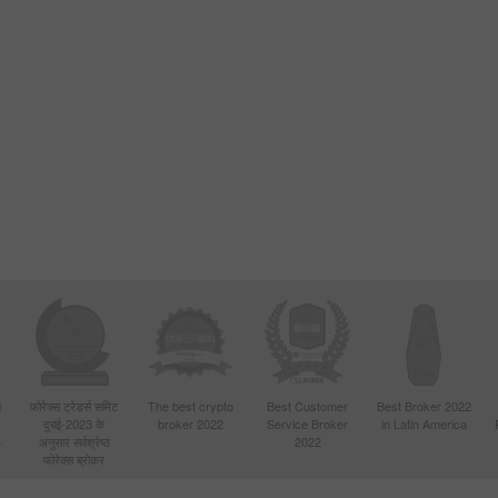
d
फोरेक्स ट्रेडर्स समिट
The best crypto
Best Customer
Best Broker 2022
दुबई-2023 के
broker 2022
Service Broker
in Latin America
4
अनुसार सर्वश्रेष्ठ
2022
फोरेक्स ब्रोकर