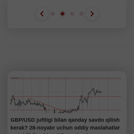
GBP/USD juftligi bilan qanday savdo qilish
kerak? 28-noyabr uchun oddiy maslahatlar