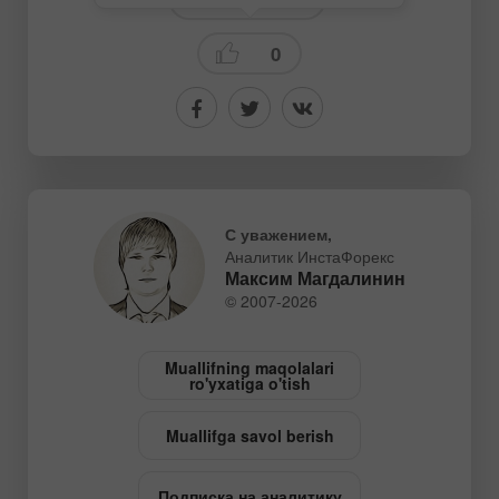
0
С уважением,
Аналитик ИнстаФорекс
Максим Магдалинин
© 2007-2026
Muallifning maqolalari
ro'yxatiga o'tish
Muallifga savol berish
Подписка на аналитику