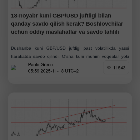
18-noyabr kuni GBP/USD juftligi bilan
qanday savdo qilish kerak? Boshlovchilar
uchun oddiy maslahatlar va savdo tahlili
Dushanba kuni GBP/USD juftligi past volatillikda yassi
harakatda savdo qilindi. O'sha kuni muhim voqealar yoki
Paolo Greco
hisobotlar rejalashtirilmagan edi, bu esa diagrammada
11543
05:59 2025-11-18 UTC+2
yaqqol ko'rinib turadi. Narx bir haftadan ortiq vaqt davomida