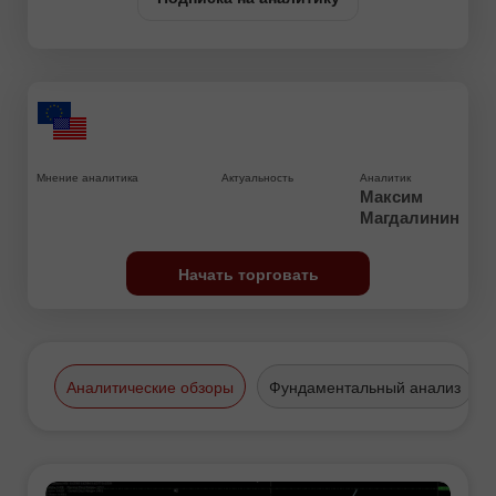
Мнение аналитика
Актуальность
Аналитик
Максим
Магдалинин
Начать торговать
Аналитические обзоры
Фундаментальный анализ