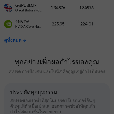
GBPUSD.fx
1.34876
1.34976
Great Britain Pound vs US Dollar
#NVDA
223.95
224.01
NVIDIA Corp Nasdaq Stock Exchange (Nasdaq) USD
ดูทั้งหมด
ทุกอย่างเพื่อผลกำไรของคุณ
สเปรด การป้องกัน และโบนัส คือกุญแจสู่กำไรที่มั่นคง
ประหยัดทุกธุรกรรม
สเปรดของเราต่ำที่สุดในบรรดาโบรกเกอร์อื่น ๆ
ต้นทุนที่ต่ำเมื่อเข้าและออกตลาดช่วยให้คุณทำ
กำไรได้มากขึ้นในระยะยาว