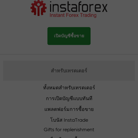
เปิดบัญชีซื้อขาย
สำหรับเทรดเดอร์
ทั้งหมดสำหรับเทรดเดอร์
การเปิดบัญชีแบบทันที
แพลตฟอร์มการซื้อขาย
โบนัส InstaTrade
Gifts for replenishment