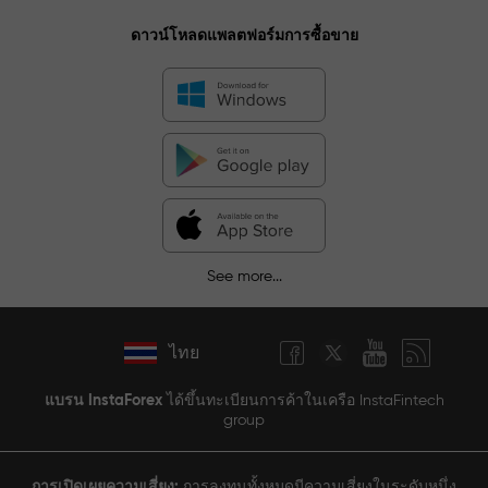
ดาวน์โหลดแพลตฟอร์มการซื้อขาย
See more...
ไทย
แบรน InstaForex
ได้ขึ้นทะเบียนการค้าในเครือ InstaFintech
group
การเปิดเผยความเสี่ยง:
การลงทุนทั้งหมดมีความเสี่ยงในระดับหนึ่ง