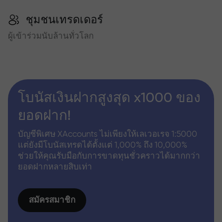
ชุมชนเทรดเดอร์
ผู้เข้าร่วมนับล้านทั่วโลก
โบนัสเงินฝากสูงสุด x1000 ของ
ยอดฝาก!
บัญชีพิเศษ XAccounts ไม่เพียงให้เลเวอเรจ 1:5000
แต่ยังมีโบนัสเทรดได้ตั้งแต่ 1,000% ถึง 10,000%
ช่วยให้คุณรับมือกับการขาดทุนชั่วคราวได้มากกว่า
ยอดฝากหลายสิบเท่า
สมัครสมาชิก