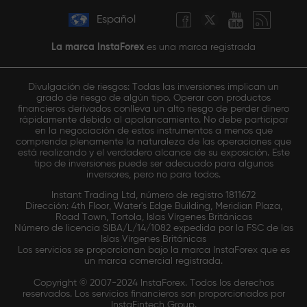
Español
La marca InstaForex
es una marca registrada
Divulgación de riesgos: Todas las inversiones implican un
grado de riesgo de algún tipo. Operar con productos
financieros derivados conlleva un alto riesgo de perder dinero
rápidamente debido al apalancamiento. No debe participar
en la negociación de estos instrumentos a menos que
comprenda plenamente la naturaleza de las operaciones que
está realizando y el verdadero alcance de su exposición. Este
tipo de inversiones puede ser adecuado para algunos
inversores, pero no para todos.
Instant Trading Ltd, número de registro 1811672
Dirección: 4th Floor, Water's Edge Building, Meridian Plaza,
Road Town, Tortola, Islas Vírgenes Británicas
Número de licencia SIBA/L/14/1082 expedida por la FSC de las
Islas Vírgenes Británicas
Los servicios se proporcionan bajo la marca InstaForex que es
un marca comercial registrada.
Copyright © 2007-2024 InstaForex. Todos los derechos
reservados. Los servicios financieros son proporcionados por
InstaFintech Group.