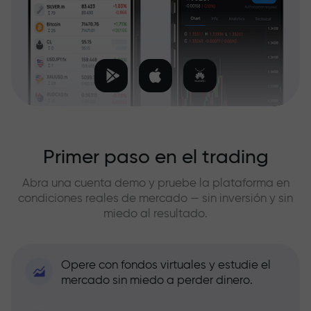
Primer paso en el trading
Abra una cuenta demo y pruebe la plataforma en
condiciones reales de mercado — sin inversión y sin
miedo al resultado.
Opere con fondos virtuales y estudie el
mercado sin miedo a perder dinero.