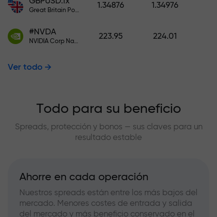
GBPUSD.fx
1.34876
1.34976
Great Britain Pound vs US Dollar
#NVDA
223.95
224.01
NVIDIA Corp Nasdaq Stock Exchange (Nasdaq) USD
Ver todo
Todo para su beneficio
Spreads, protección y bonos — sus claves para un
resultado estable
Ahorre en cada operación
Nuestros spreads están entre los más bajos del
mercado. Menores costes de entrada y salida
del mercado y más beneficio conservado en el