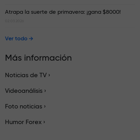
Atrapa la suerte de primavera: ¡gana $8000!
02.03.2026
Ver todo
Más información
Noticias de TV ›
Videoanálisis ›
Foto noticias ›
Humor Forex ›