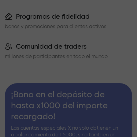
Programas de fidelidad
bonos y promociones para clientes activos
Comunidad de traders
millones de participantes en todo el mundo
¡Bono en el depósito de
hasta x1000 del importe
recargado!
Las cuentas especiales X no solo obtienen un
apalancamiento de 1:5000, sino también un