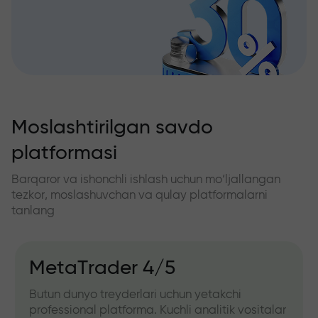
Moslashtirilgan savdo
platformasi
Barqaror va ishonchli ishlash uchun mo‘ljallangan
tezkor, moslashuvchan va qulay platformalarni
tanlang
MetaTrader 4/5
Butun dunyo treyderlari uchun yetakchi
professional platforma. Kuchli analitik vositalar