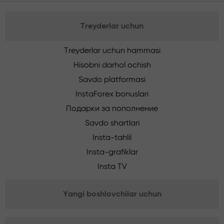
Treyderlar uchun
Treyderlar uchun hammasi
Hisobni darhol ochish
Savdo platformasi
InstaForex bonuslari
Подарки за пополнение
Savdo shartlari
Insta-tahlil
Insta-grafiklar
Insta TV
Yangi boshlovchilar uchun