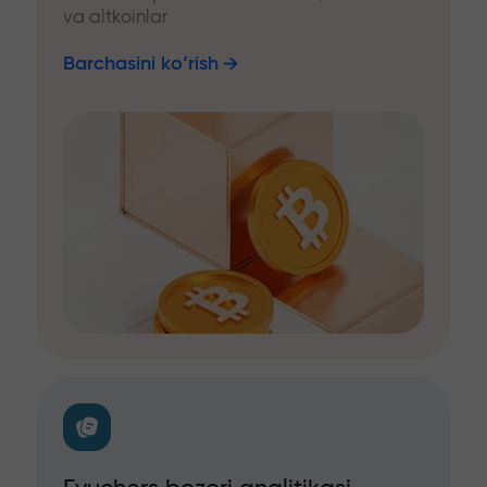
va altkoinlar
Barchasini ko‘rish