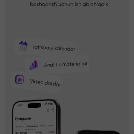
boshqarish uchun ishlab chiqdik
Iqtisodiy kalendar
Analitik materiallar
Video darslar