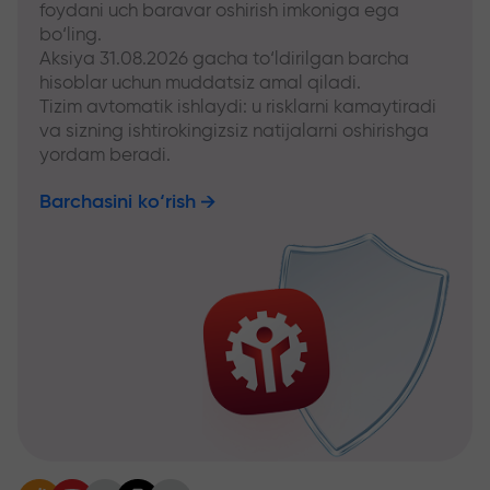
foydani uch baravar oshirish imkoniga ega
bo‘ling.
Aksiya 31.08.2026 gacha to‘ldirilgan barcha
hisoblar uchun muddatsiz amal qiladi.
Tizim avtomatik ishlaydi: u risklarni kamaytiradi
va sizning ishtirokingizsiz natijalarni oshirishga
yordam beradi.
Barchasini ko‘rish