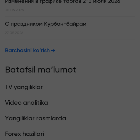
Изменения в графике торгов 2-3 июля 2026
30.06.2026
С праздником Курбан-байрам
27.05.2026
Barchasini ko‘rish
Batafsil ma’lumot
TV yangiliklar
Video analitika
Yangiliklar rasmlarda
Forex hazillari