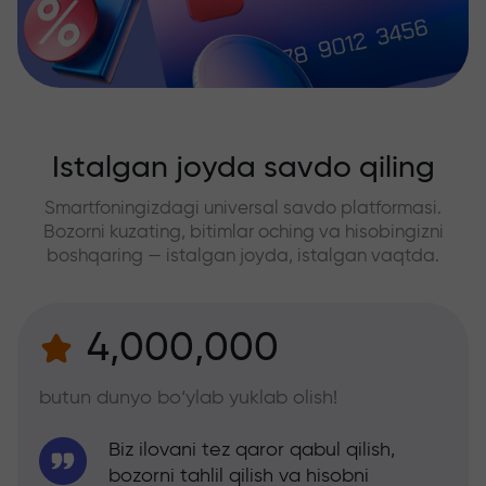
Istalgan joyda savdo qiling
Smartfoningizdagi universal savdo platformasi.
Bozorni kuzating, bitimlar oching va hisobingizni
boshqaring — istalgan joyda, istalgan vaqtda.
4,000,000
butun dunyo bo‘ylab yuklab olish!
Biz ilovani tez qaror qabul qilish,
bozorni tahlil qilish va hisobni