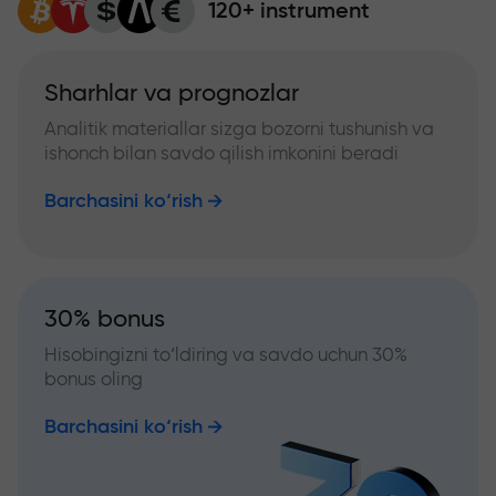
120+ instrument
Sharhlar va prognozlar
Analitik materiallar sizga bozorni tushunish va
ishonch bilan savdo qilish imkonini beradi
Barchasini ko‘rish
30% bonus
Hisobingizni to‘ldiring va savdo uchun 30%
bonus oling
Barchasini ko‘rish