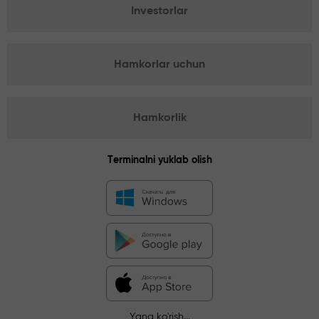
Investorlar
Hamkorlar uchun
Hamkorlik
Terminalni yuklab olish
Yana ko'rish...