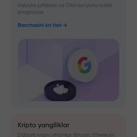
Valyuta juftliklari va Oltin bo‘yicha kunlik
prognozlar
Barchasini ko‘rish
Kripto yangiliklar
Dolzarb kripto sharhlar: Bitcoin, Ethereum