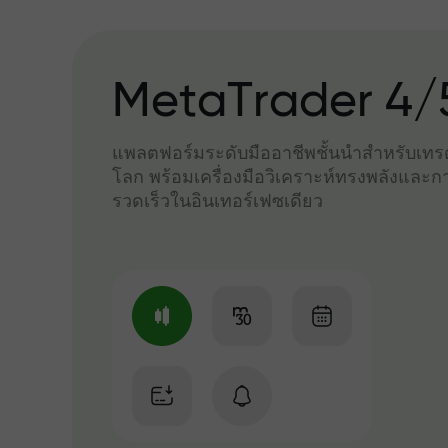
MetaTrader 4/
แพลตฟอร์มระดับมืออาชีพชั้นนำสำหรับเทรด
โลก พร้อมเครื่องมือวิเคราะห์ทรงพลังและกา
รวดเร็วในอินเทอร์เฟซเดียว