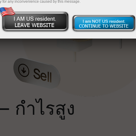
y for any inconvenience caused by this message.
น
ถ
— กำไรสูง
ม