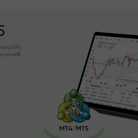
5
เดอร์ทั่ว
รเทรดที่