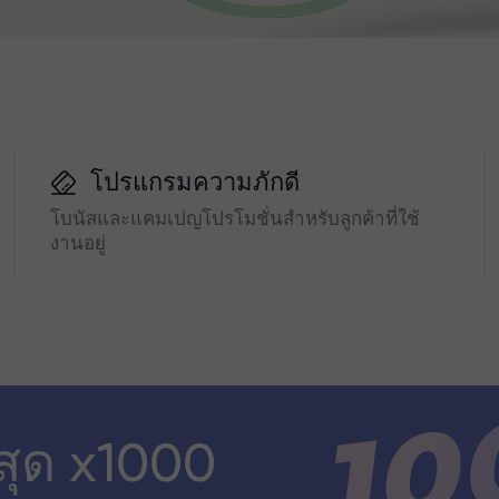
โปรแกรมความภักดี
โบนัสและแคมเปญโปรโมชั่นสำหรับลูกค้าที่ใช้
งานอยู่
สุด x1000