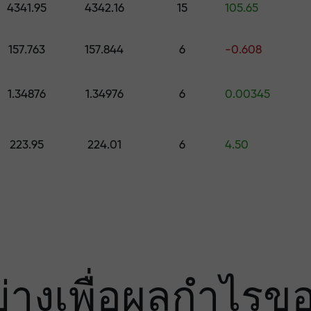
มเสี่ยง — เรารับ
4341.95
4342.16
15
105.65
157.763
157.844
6
-0.608
องคุณ
1.34876
1.34976
6
0.00345
000 — ตัวคูณที่ใ
223.95
224.01
6
4.50
ย่างเพื่อผลกำไรข