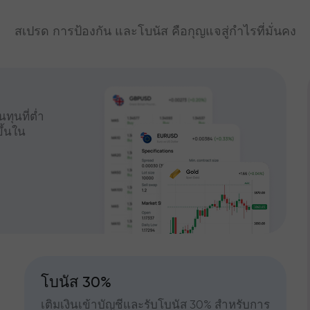
สเปรด การป้องกัน และโบนัส คือกุญแจสู่กำไรที่มั่นคง
ทุนที่ต่ำ
ึ้นใน
โบนัส 30%
เติมเงินเข้าบัญชีและรับโบนัส 30% สำหรับการ