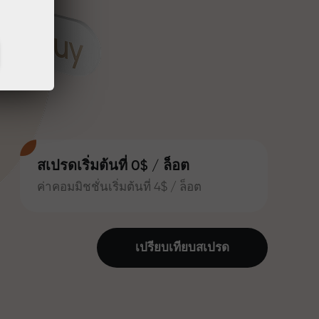
สเปรดเริ่มต้นที่ 0$ / ล็อต
ค่าคอมมิชชั่นเริ่มต้นที่ 4$ / ล็อต
เปรียบเทียบสเปรด