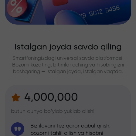
Istalgan joyda savdo qiling
Smartfoningizdagi universal savdo platformasi.
Bozorni kuzating, bitimlar oching va hisobingizni
boshqaring — istalgan joyda, istalgan vaqtda.
4,000,000
butun dunyo bo‘ylab yuklab olish!
Biz ilovani tez qaror qabul qilish,
bozorni tahlil qilish va hisobni