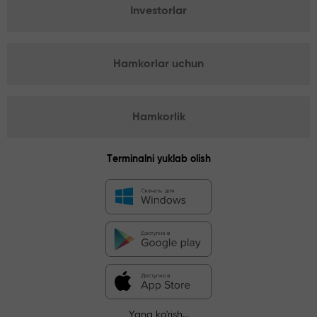
Investorlar
Hamkorlar uchun
Hamkorlik
Terminalni yuklab olish
Yana ko'rish...