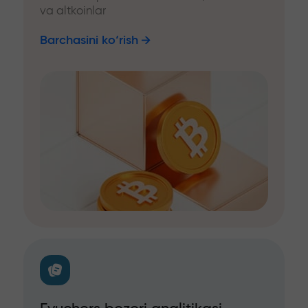
va altkoinlar
Barchasini ko‘rish