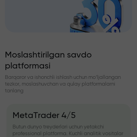
Moslashtirilgan savdo
platformasi
Barqaror va ishonchli ishlash uchun mo‘ljallangan
tezkor, moslashuvchan va qulay platformalarni
tanlang
MetaTrader 4/5
Butun dunyo treyderlari uchun yetakchi
professional platforma. Kuchli analitik vositalar