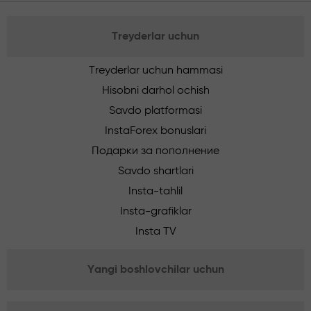
Treyderlar uchun
Treyderlar uchun hammasi
Hisobni darhol ochish
Savdo platformasi
InstaForex bonuslari
Подарки за пополнение
Savdo shartlari
Insta-tahlil
Insta-grafiklar
Insta TV
Yangi boshlovchilar uchun