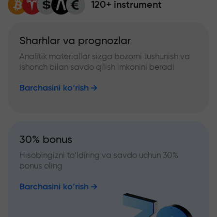
120+ instrument
Sharhlar va prognozlar
Analitik materiallar sizga bozorni tushunish va
ishonch bilan savdo qilish imkonini beradi
Barchasini ko‘rish
30% bonus
Hisobingizni to‘ldiring va savdo uchun 30%
bonus oling
Barchasini ko‘rish