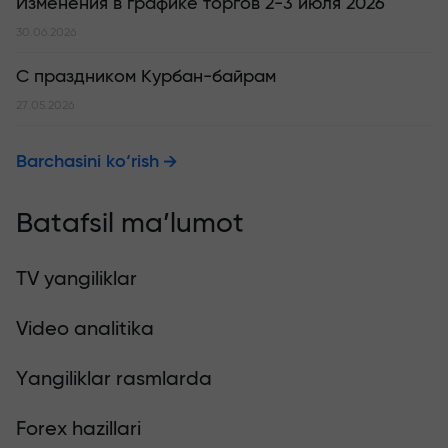
Изменения в графике торгов 2-3 июля 2026
30.06.2026
С праздником Курбан-байрам
27.05.2026
Barchasini ko‘rish
Batafsil ma’lumot
TV yangiliklar
Video analitika
Yangiliklar rasmlarda
Forex hazillari