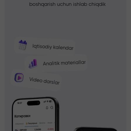
boshqarish uchun ishlab chiqdik
Iqtisodiy kalendar
Analitik materiallar
Video darslar