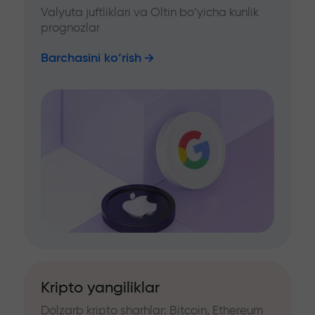
Valyuta juftliklari va Oltin bo‘yicha kunlik
prognozlar
Barchasini ko‘rish
Kripto yangiliklar
Dolzarb kripto sharhlar: Bitcoin, Ethereum