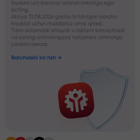
foydani uch baravar oshirish imkoniga ega
bo‘ling.
Aksiya 31.08.2026 gacha to‘ldirilgan barcha
hisoblar uchun muddatsiz amal qiladi.
Tizim avtomatik ishlaydi: u risklarni kamaytiradi
va sizning ishtirokingizsiz natijalarni oshirishga
yordam beradi.
Barchasini ko‘rish