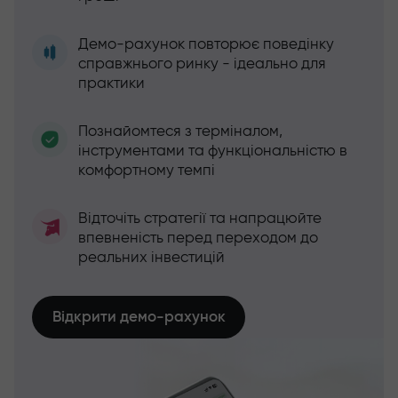
Демо-рахунок повторює поведінку
справжнього ринку - ідеально для
практики
Познайомтеся з терміналом,
інструментами та функціональністю в
комфортному темпі
Відточіть стратегії та напрацюйте
впевненість перед переходом до
реальних інвестицій
Відкрити демо-рахунок