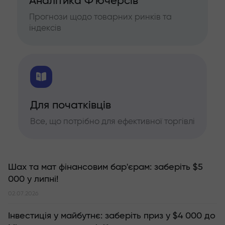
Аналітика Ф'ючерсів
Прогнози щодо товарних ринків та
індексів
Для початківців
Все, що потрібно для ефективної торгівлі
Шах та мат фінансовим бар'єрам: заберіть $5
000 у липні!
02.07.2026
Інвестиція у майбутнє: заберіть приз у $4 000 до