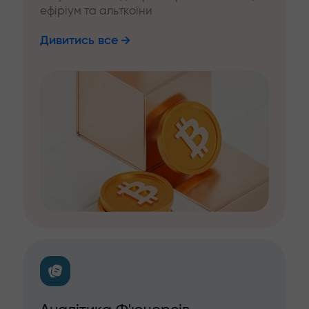
ефіріум та альткоїни
Дивитись все