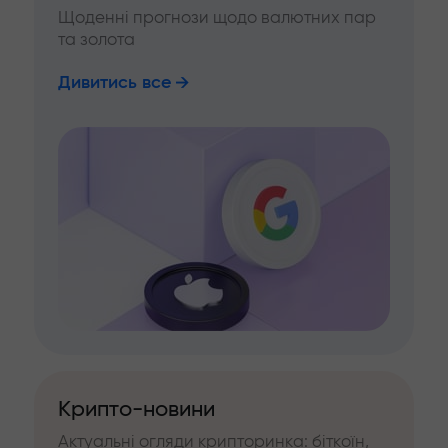
Щоденні прогнози щодо валютних пар
та золота
Дивитись все
Крипто-новини
Актуальні огляди крипторинка: біткоїн,