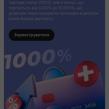
торгове плече 1:5000, але й бонус, що
торгується, від 1,000% до 10,000%, що
дозволяє пересиджувати просадки в десятки
разів більше депозиту.
Зареєструватися