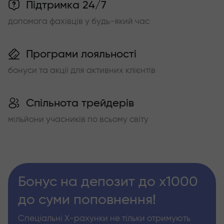
Підтримка 24/7
допомога фахівців у будь-який час
Програми лояльності
бонуси та акції для активних клієнтів
Спільнота трейдерів
мільйони учасників по всьому світу
Бонус на депозит до х1000
до суми поповнення!
Спеціальні Х-рахунки не тільки отримують