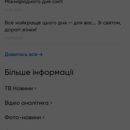
Міжнародного дня сім'ї!
01.05.2026
Все найкраще цього дня — для вас… Зі святом,
дорогі жінки!
06.03.2026
Дивитись все
Більше інформації
ТВ Новини ›
Відео аналітика ›
Фото-новини ›