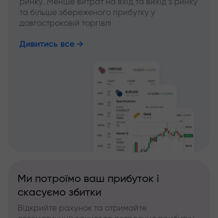
ринку. Менше витрат на вхід та вихід з ринку
та більше збереженого прибутку у
довгостроковій торгівлі
Дивитись все
Ми потроїмо ваш прибуток і
скасуємо збитки
Відкрийте рахунок та отримайте