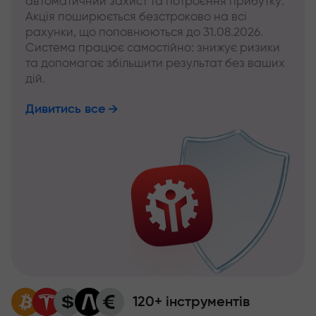
автоматичний захист та потроєння прибутку.
Акція поширюється безстроково на всі
рахунки, що поповнюються до 31.08.2026.
Система працює самостійно: знижує ризики
та допомагає збільшити результат без ваших
дій.
Дивитись все
120+ інструментів