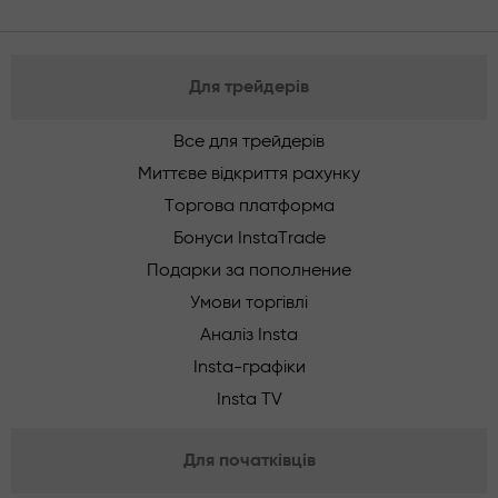
Для трейдерів
Все для трейдерів
Миттєве відкриття рахунку
Торгова платформа
Бонуси InstaTrade
Подарки за пополнение
Умови торгівлі
Аналіз Insta
Insta-графіки
Insta TV
Для початківців