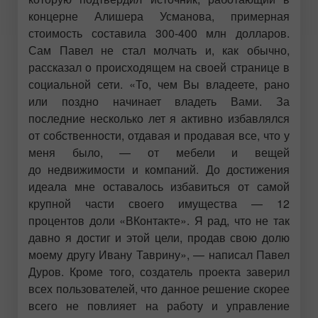
концерне Алишера Усманова, примерная
стоимость составила 300-400 млн долларов.
Сам Павел не стал молчать и, как обычно,
рассказал о происходящем на своей странице в
социальной сети. «То, чем Вы владеете, рано
или поздно начинает владеть Вами. За
последние несколько лет я активно избавлялся
от собственности, отдавая и продавая все, что у
меня было, — от мебели и вещей
до недвижимости и компаний. До достижения
идеала мне оставалось избавиться от самой
крупной части своего имущества — 12
процентов доли «ВКонтакте». Я рад, что не так
давно я достиг и этой цели, продав свою долю
моему другу Ивану Таврину», — написал Павел
Дуров. Кроме того, создатель проекта заверил
всех пользователей, что данное решение скорее
всего не повлияет на работу и управление