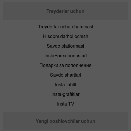
Treyderlar uchun
Treyderlar uchun hammasi
Hisobni darhol ochish
Savdo platformasi
InstaForex bonuslari
Подарки за пополнение
Savdo shartlari
Insta-tahlil
Insta-grafiklar
Insta TV
Yangi boshlovchilar uchun