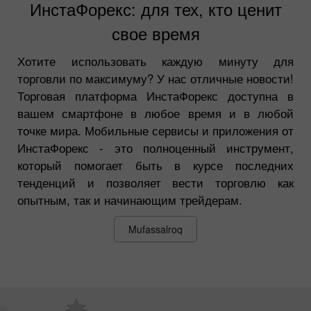
ИнстаФорекс: для тех, кто ценит
свое время
Хотите использовать каждую минуту для
торговли по максимуму? У нас отличные новости!
Торговая платформа ИнстаФорекс доступна в
вашем смартфоне в любое время и в любой
точке мира. Мобильные сервисы и приложения от
ИнстаФорекс - это полноценный инструмент,
который помогает быть в курсе последних
тенденций и позволяет вести торговлю как
опытным, так и начинающим трейдерам.
Mufassalroq