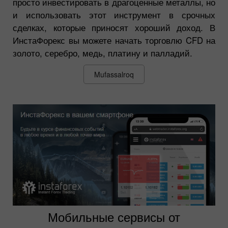
просто инвестировать в драгоценные металлы, но
и использовать этот инструмент в срочных
сделках, которые приносят хороший доход. В
ИнстаФорекс вы можете начать торговлю CFD на
золото, серебро, медь, платину и палладий.
Mufassalroq
Мобильные сервисы от