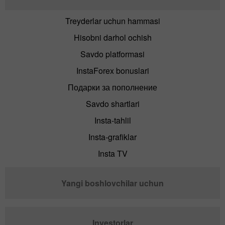
Treyderlar uchun hammasi
Hisobni darhol ochish
Savdo platformasi
InstaForex bonuslari
Подарки за пополнение
Savdo shartlari
Insta-tahlil
Insta-grafiklar
Insta TV
Yangi boshlovchilar uchun
Investorlar