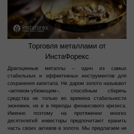
Торговля металлами от
ИнстаФорекс
Драгоценные металлы – один из самых
стабильных и эффективных инструментов для
сохранения капитала. Не даром золото называют
«активом-убежищем», способным сберечь
средства не только во времена стабильности
экономик, но и в периоды финансового кризиса.
Именно поэтому на протяжении многих
десятилетий инвесторы предпочитают хранить
часть своих активов в золоте. Мы предлагаем не