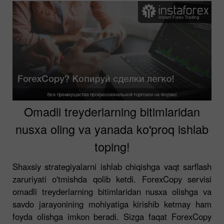
Omadli treyderlarning bitimlaridan
nusxa oling va yanada ko'proq ishlab
toping!
Shaxsiy strategiyalarni ishlab chiqishga vaqt sarflash
zaruriyati o'tmishda qolib ketdi. ForexCopy servisi
omadli treyderlarning bitimlaridan nusxa olishga va
savdo jarayonining mohiyatiga kirishib ketmay ham
foyda olishga imkon beradi. Sizga faqat ForexCopy