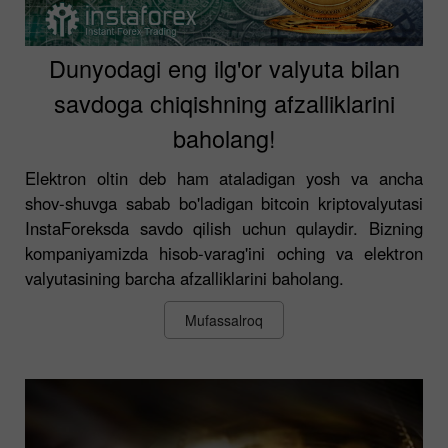
Dunyodagi eng ilg'or valyuta bilan
savdoga chiqishning afzalliklarini
baholang!
Elektron oltin deb ham ataladigan yosh va ancha
shov-shuvga sabab bo'ladigan bitcoin kriptovalyutasi
InstaForeksda savdo qilish uchun qulaydir. Bizning
kompaniyamizda hisob-varag'ini oching va elektron
valyutasining barcha afzalliklarini baholang.
Mufassalroq