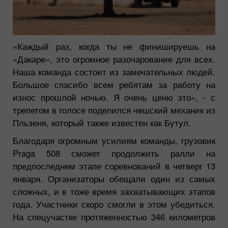
«Каждый раз, когда ты не финишируешь на
«Дакаре», это огромное разочарование для всех.
Наша команда состоит из замечательных людей.
Большое спасибо всем ребятам за работу на
износ прошлой ночью. Я очень ценю это»,
- с
трепетом в голосе поделился чешский механик из
Пльзеня, который также известен как Бутул.
Благодаря огромным усилиям команды, грузовик
Praga 508 сможет продолжить ралли на
предпоследнем этапе соревнований в четверг 13
января. Организаторы обещали один из самых
сложных, и в тоже время захватывающих этапов
года. Участники скоро смогли в этом убедиться.
На спецучастке протяженностью 346 километров