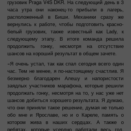
грузовик Praga V4S DKR. На следующий день в 3
часа утра они наконец-то прибыли в лагерь,
расположенный в Биши. Механики сразу же
вернулись к работе, чтобы подготовить красно-
белый грузовик, также известный как Lady, к
следующему этапу. В итоге команда решила
продолжить гонку, несмотря на отсутствие
шансов на хороший результат в общем зачете.
«Я очень устал, так как спал сегодня всего один
час. Тем не менее, я по-настоящему счастлив. Я
безмерно благодарен Алешу и напористости
заядлых участников марафона, которые решили
продолжать гонку, несмотря на то, у нас уже нет
шансов добиться хорошего результата. Я думаю,
что они приняли такое решение, думая не только
обо мне и Ярославе, но и о Кареле, память о
котором жива в наших сердцах. А также о
ребятах, которые усердно работали весь год,