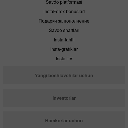
Savdo platformasi
InstaForex bonuslari
Подарки за пополнение
Savdo shartlari
Insta-tahlil
Insta-grafiklar
Insta TV
Yangi boshlovchilar uchun
Investorlar
Hamkorlar uchun