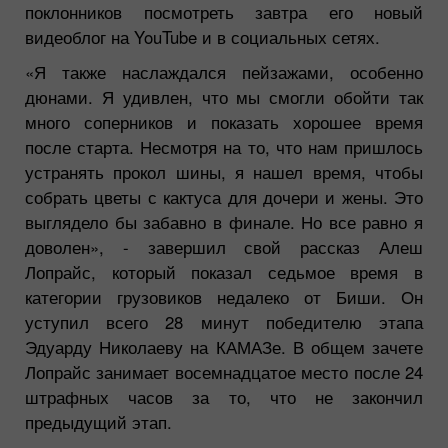
поклонников посмотреть завтра его новый
видеоблог на YouTube и в социальных сетях.
«Я также наслаждался пейзажами, особенно
дюнами. Я удивлен, что мы смогли обойти так
много соперников и показать хорошее время
после старта. Несмотря на то, что нам пришлось
устранять прокол шины, я нашел время, чтобы
собрать цветы с кактуса для дочери и жены. Это
выглядело бы забавно в финале. Но все равно я
доволен»,
- завершил свой рассказ Алеш
Лопрайс, который показал седьмое время в
категории грузовиков недалеко от Биши. Он
уступил всего 28 минут победителю этапа
Эдуарду Николаеву на КАМАЗе. В общем зачете
Лопрайс занимает восемнадцатое место после 24
штрафных часов за то, что не закончил
предыдущий этап.