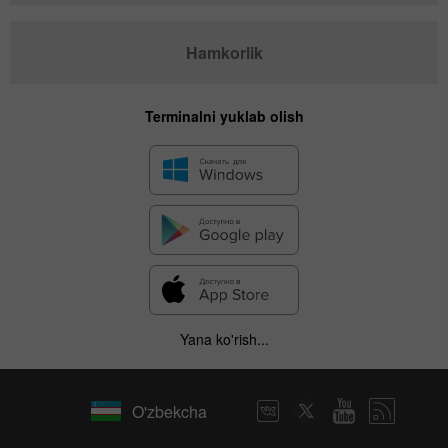
Hamkorlik
Terminalni yuklab olish
Yana ko'rish...
O'zbekcha