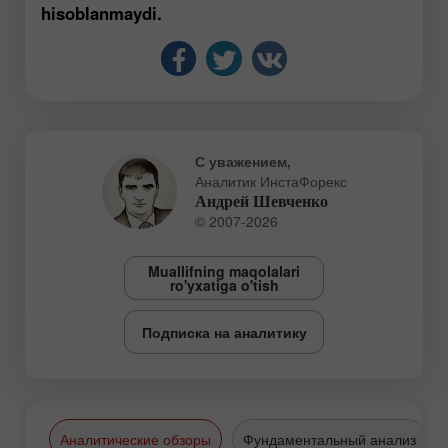
hisoblanmaydi.
С уважением,
Аналитик ИнстаФорекс
Андрей Шевченко
© 2007-2026
Muallifning maqolalari
ro'yxatiga o'tish
Подписка на аналитику
Аналитические обзоры
Фундаментальный анализ