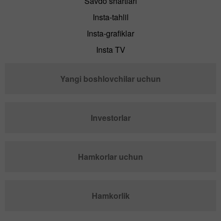
Savdo shartlari
Insta-tahlil
Insta-grafiklar
Insta TV
Yangi boshlovchilar uchun
Investorlar
Hamkorlar uchun
Hamkorlik