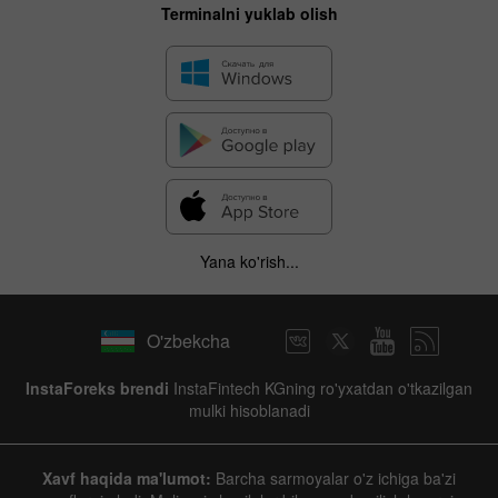
Terminalni yuklab olish
Yana ko'rish...
O'zbekcha
InstaForeks brendi
InstaFintech KGning ro'yxatdan o'tkazilgan
mulki hisoblanadi
Xavf haqida ma'lumot:
Barcha sarmoyalar o'z ichiga ba'zi