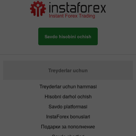
Savdo hisobini ochish
Treyderlar uchun
Treyderlar uchun hammasi
Hisobni darhol ochish
Savdo platformasi
InstaForex bonuslari
Подарки за пополнение