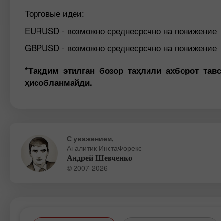
Торговые идеи:
EURUSD - возможно среднесрочно на понижение
GBPUSD - возможно среднесрочно на понижение
*Тақдим этилган бозор таҳлили ахборот тав
ҳисобланмайди.
С уважением,
Аналитик ИнстаФорекс
Андрей Шевченко
© 2007-2026