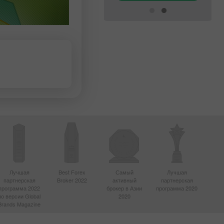
Лучшая
Best Forex
Самый
Лучшая
партнерская
Broker 2022
активный
партнерская
программа 2022
брокер в Азии
программа 2020
по версии Global
2020
Brands Magazine