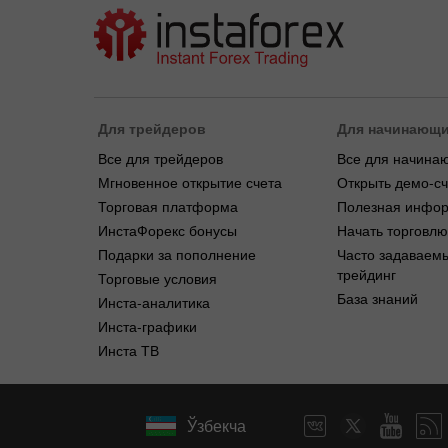
Для трейдеров
Для начинающ
Все для трейдеров
Все для начина
Мгновенное открытие счета
Открыть демо-сч
Торговая платформа
Полезная инфо
ИнстаФорекс бонусы
Начать торговлю
Подарки за пополнение
Часто задаваем
трейдинг
Торговые условия
База знаний
Инста-аналитика
Инста-графики
Инста ТВ
Ўзбекча