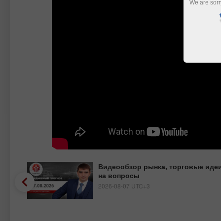
We are sorr
Видеообзор рынка, торговые идеи
на вопросы
2026-08-07 UTC+3