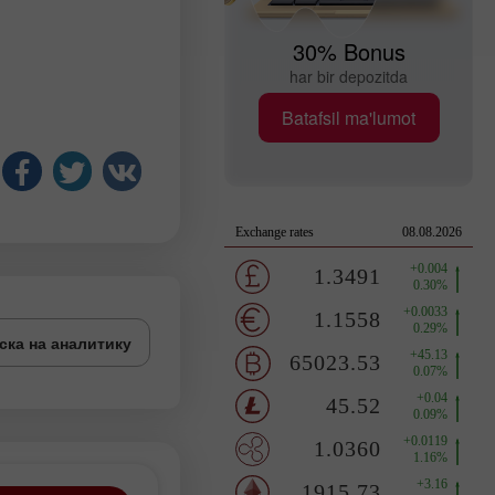
30% Bonus
har bir depozitda
Batafsil ma'lumot
ска на аналитику