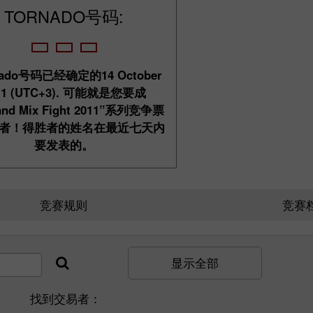
TORNADO号码:
ado号码已经确定的14 October
11 (UTC+3). 可能就是您要成
nd Mix Fight 2011”系列竞争票
者！得胜者的姓名在最近七天内
要发表的。
30% 赠金
竞赛规则
竞赛
InstaForex俱乐部赠金
显示全部
找到交易者：