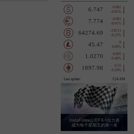
InstaForex公司FX-1拉力赛
成为每个星期五的第一名