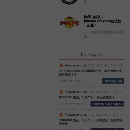
队
和我们组队 -
和InstaForexand兹沃伦
一起赢！
2005年国际冰联洲际杯得
主
Top analytics
Relevance up to
22:00 2026-08-07 UTC--4
8月7日EUR/USD交易建議與分析：歐元貨幣並未
急於推進行情
04:32 2026-08-07
Trading plan
Relevance up to
21:00 2026-08-07 UTC--4
GBP/USD 概況。8 月 7 日：美元的審判日
04:12 2026-08-07
Fundamental analysis
Relevance up to
21:00 2026-08-07 UTC--4
EUR/USD 概況。8 月 7 日。沒有消息，但請繫好
安全帶