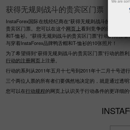
We are sorr
获得无规则战斗的贵宾区门票
InstaForex国际在线经纪商在“获得无规则战斗的贵宾区门票
贵宾区门票。您可以在这个
网页上
看到竞争的日计划。得
和T-恤衫。“获得无规则战斗的贵宾区门票”行动的得胜者
与穿着InstaForex品牌鸭舌帽和T-恤衫的10张照片！
为了希望得到“获得无规则战斗的贵宾区门票”行动的胜利必
行动的注册网页
上注册。
行动的系列从2011年五月十七号到2011年十二月十号进
三个两位人票的所有者们要偶然地决定的，就是通过透
您可以在
行动规程
的网页上认识关于行动条件的更详细的
INST