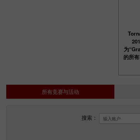
Torn
20
为“Gra
的所有
所有竞赛与活动
搜索：