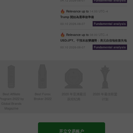
04:12 2026-08-07
Fundamental analysis
Relevance up to
14:00 UTC--4
Trump 開始為選舉做準備
00:10 2026-08-07
Fundamental analysis
Relevance up to
08:00 UTC--4
USD/JPY。干預未改變趨勢：美元自信地收復失地
00:10 2026-08-07
Fundamental analysis
Best Affiliate
Best Forex
2020 年亚洲最活
2020 年最佳联盟
Program 2022 by
Broker 2022
跃经纪商
计划
Global Brands
Magazine
开立交易账户