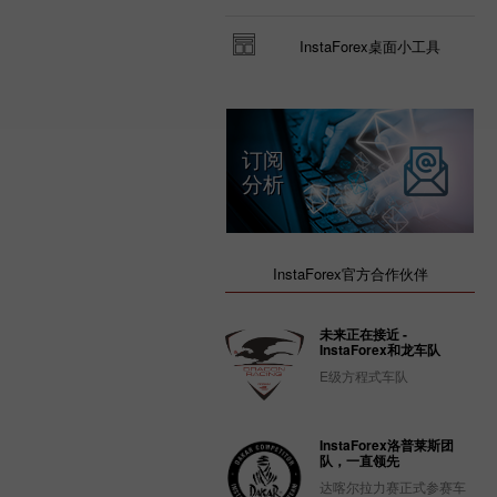
InstaForex桌面小工具
订阅
分析
InstaForex官方合作伙伴
未来正在接近 -
InstaForex和龙车队
E级方程式车队
InstaForex洛普莱斯团
队，一直领先
达喀尔拉力赛正式参赛车