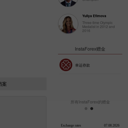
Yuliya Efimova
Three-time Olympic
Medalist in 2012 and
2016
InstaForex赠金
幸运存款
30% 赠金
档案
InstaForex俱乐部赠金
所有InstaForex的赠金