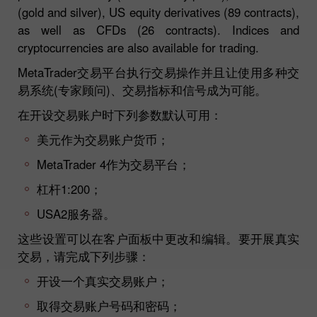
(gold and silver), US equity derivatives (89 contracts),
as well as CFDs (26 contracts). Indices and
cryptocurrencies are also available for trading.
MetaTrader交易平台执行交易操作并且让使用多种交
易系统(专家顾问)、交易指标和信号成为可能。
在开设交易账户时下列参数默认可用：
美元作为交易账户货币；
MetaTrader 4作为交易平台；
杠杆1:200；
USA2服务器。
这些设置可以在客户面板中更改和编辑。要开展真实
交易，请完成下列步骤：
开设一个真实交易账户；
取得交易账户号码和密码；