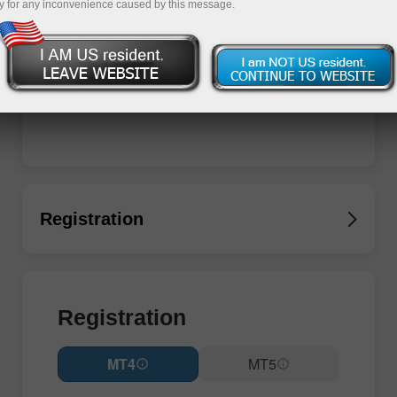
y for any inconvenience caused by this message.
Registration
Registration
MT4
MT5