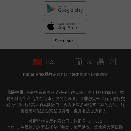
See more...
中文
InstaForex品牌
是InstaFintech集团的注册商标
风险披露:
所有投资都涉及某种程度的风险。由于杠杆的原因，交
易金融衍生产品具有迅速亏损的高风险。除非您完全了解所进行交
易的性质以及实际的风险敞口，否则不应参与这些工具的交易。这
类投资可能适合某些投资者，但并非适合所有人。
英斯坦特交易有限公司，注册号1811672
地址：英属维尔京群岛托尔托拉岛，梅里迪安广场水缘大厦四楼