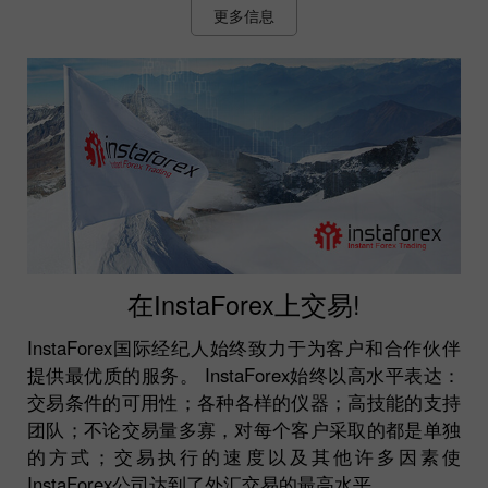
更多信息
在InstaForex上交易!
InstaForex国际经纪人始终致力于为客户和合作伙伴
提供最优质的服务。 InstaForex始终以高水平表达：
交易条件的可用性；各种各样的仪器；高技能的支持
团队；不论交易量多寡，对每个客户采取的都是单独
的方式；交易执行的速度以及其他许多因素使
InstaForex公司达到了外汇交易的最高水平。