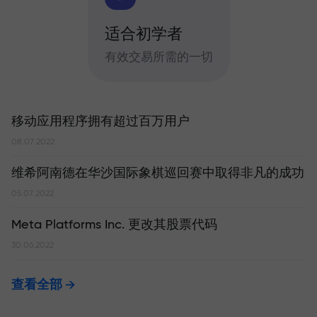
适合初学者
有效交易所需的一切
移动应用程序拥有超过百万用户
08.07.2022
维希阿南德在华沙国际象棋巡回赛中取得非凡的成功
05.07.2022
Meta Platforms Inc. 更改其股票代码
30.06.2022
查看全部