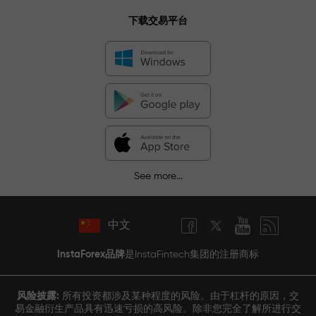
下载交易平台
See more...
中文
InstaForex品牌
是InstaFintech集团的注册商标
风险披露:
所有投资都涉及某种程度的风险。由于杠杆的原因，交
易金融衍生产品具有迅速亏损的高风险。除非您完全了解所进行交