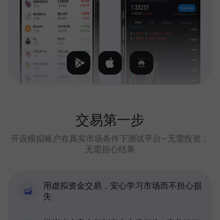
交易第一步
开设模拟账户在真实市场条件下测试平台—无需投资，
无需担心结果
用虚拟资金交易，安心学习市场而不担心损
失