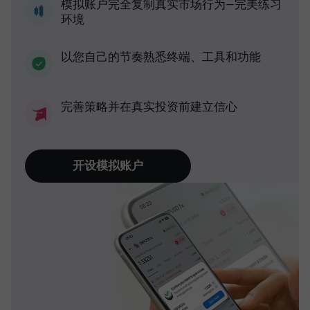
模拟账户完全复制真实市场行为—完美练习
环境
以您自己的节奏熟悉终端、工具和功能
完善策略并在真实投资前建立信心
开设模拟账户