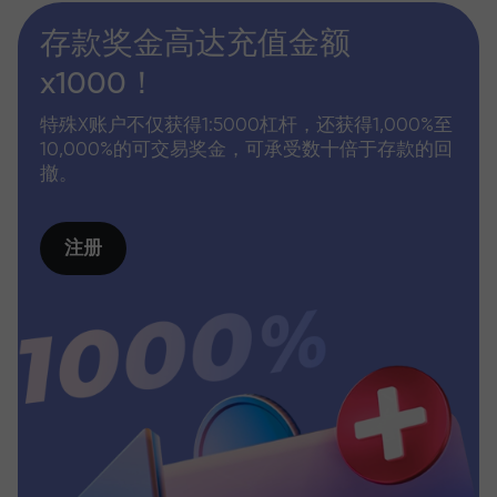
存款奖金高达充值金额
x1000！
特殊X账户不仅获得1:5000杠杆，还获得1,000%至
10,000%的可交易奖金，可承受数十倍于存款的回
撤。
注册