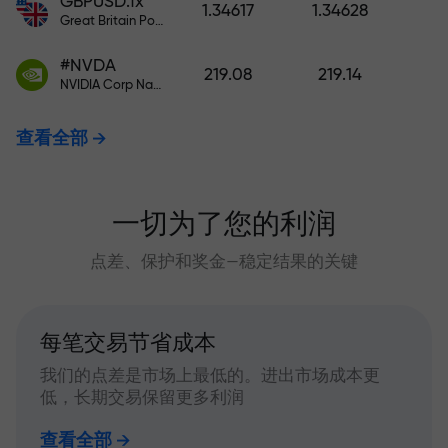
GBPUSD.fx
1.34617
1.34628
Great Britain Pound vs US Dollar
#NVDA
219.08
219.14
NVIDIA Corp Nasdaq Stock Exchange (Nasdaq) USD
查看全部
一切为了您的利润
点差、保护和奖金—稳定结果的关键
每笔交易节省成本
我们的点差是市场上最低的。进出市场成本更
低，长期交易保留更多利润
查看全部