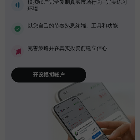
模拟账户完全复制真实市场行为—完美练习
环境
以您自己的节奏熟悉终端、工具和功能
完善策略并在真实投资前建立信心
开设模拟账户