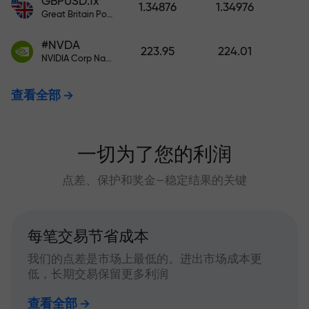
GBPUSD.fx
1.34876
1.34976
Great Britain Pound vs US Dollar
#NVDA
223.95
224.01
NVIDIA Corp Nasdaq Stock Exchange (Nasdaq) USD
查看全部
一切为了您的利润
点差、保护和奖金—稳定结果的关键
每笔交易节省成本
我们的点差是市场上最低的。进出市场成本更
低，长期交易保留更多利润
查看全部