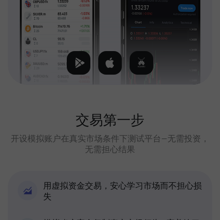
交易第一步
开设模拟账户在真实市场条件下测试平台—无需投资，
无需担心结果
用虚拟资金交易，安心学习市场而不担心损
失