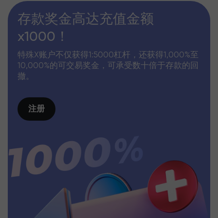
存款奖金高达充值金额
x1000！
特殊X账户不仅获得1:5000杠杆，还获得1,000%至
10,000%的可交易奖金，可承受数十倍于存款的回
撤。
注册