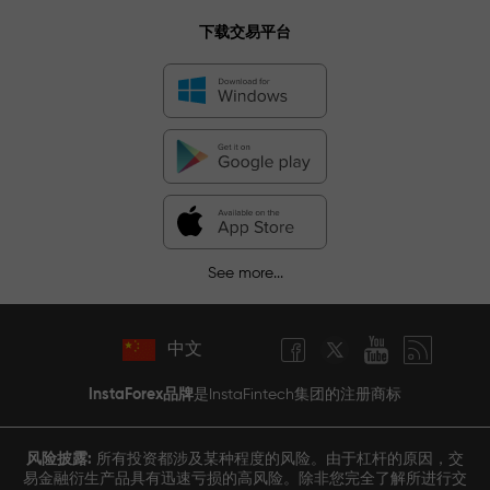
下载交易平台
See more...
中文
InstaForex品牌
是InstaFintech集团的注册商标
风险披露:
所有投资都涉及某种程度的风险。由于杠杆的原因，交
易金融衍生产品具有迅速亏损的高风险。除非您完全了解所进行交