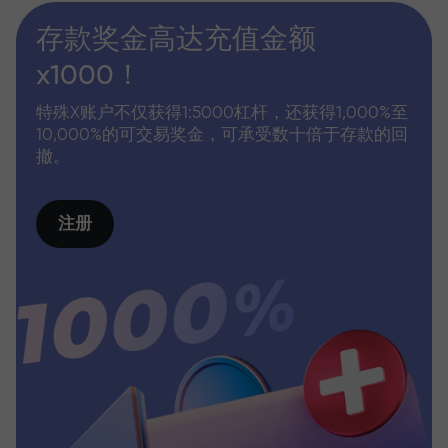
存款奖金高达充值金额
x1000！
特殊X账户不仅获得1:5000杠杆，还获得1,000%至
10,000%的可交易奖金，可承受数十倍于存款的回
撤。
注册