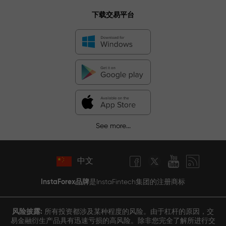
下载交易平台
See more...
中文
InstaForex品牌
是InstaFintech集团的注册商标
风险披露:
所有投资都涉及某种程度的风险。由于杠杆的原因，交
易金融衍生产品具有迅速亏损的高风险。除非您完全了解所进行交