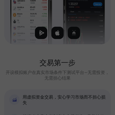
交易第一步
开设模拟账户在真实市场条件下测试平台—无需投资，
无需担心结果
用虚拟资金交易，安心学习市场而不担心损
失