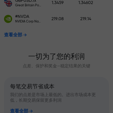
GBPUSD.fx
1.3459
1.34602
Great Britain Pound vs US Dollar
#NVDA
219.08
219.14
NVIDIA Corp Nasdaq Stock Exchange (Nasdaq) USD
查看全部
一切为了您的利润
点差、保护和奖金—稳定结果的关键
每笔交易节省成本
我们的点差是市场上最低的。进出市场成本更
低，长期交易保留更多利润
查看全部