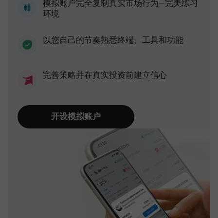
模拟账户完全复制真实市场行为—完美练习
环境
以您自己的节奏熟悉终端、工具和功能
完善策略并在真实投资前建立信心
开设模拟账户