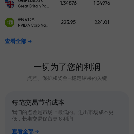
GBPUSD.fx
1.34876
1.34976
Great Britain Pound vs US Dollar
#NVDA
223.95
224.01
NVIDIA Corp Nasdaq Stock Exchange (Nasdaq) USD
查看全部
一切为了您的利润
点差、保护和奖金—稳定结果的关键
每笔交易节省成本
我们的点差是市场上最低的。进出市场成本更
低，长期交易保留更多利润
查看全部