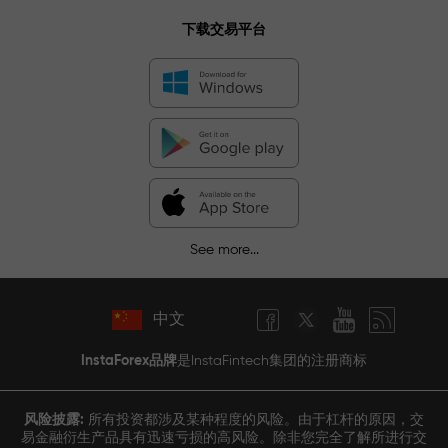
下载交易平台
See more...
中文
InstaForex品牌
是InstaFintech集团的注册商标
风险披露:
所有投资都涉及某种程度的风险。由于杠杆的原因，交
易金融衍生产品具有迅速亏损的高风险。除非您完全了解所进行交