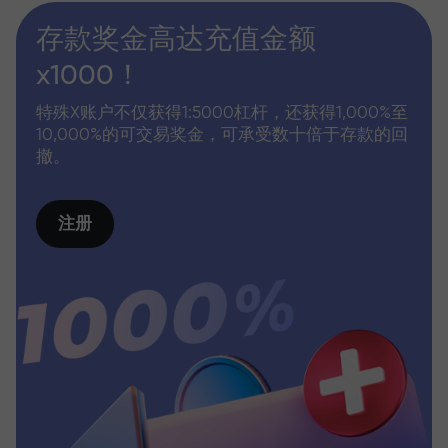
存款奖金高达充值金额
x1000！
特殊X账户不仅获得1:5000杠杆，还获得1,000%至
10,000%的可交易奖金，可承受数十倍于存款的回
撤。
注册