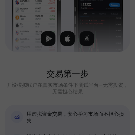
交易第一步
开设模拟账户在真实市场条件下测试平台—无需投资，
无需担心结果
用虚拟资金交易，安心学习市场而不担心损
失