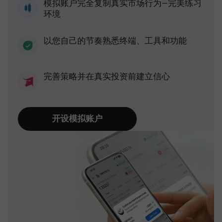
模拟账户完全复制真实市场行为—完美练习
环境
以您自己的节奏熟悉终端、工具和功能
完善策略并在真实投资前建立信心
开设模拟账户