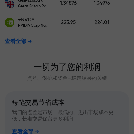
GBPUSD.fx
1.34876
1.34976
Great Britain Pound vs US Dollar
#NVDA
223.95
224.01
NVIDIA Corp Nasdaq Stock Exchange (Nasdaq) USD
查看全部
一切为了您的利润
点差、保护和奖金—稳定结果的关键
每笔交易节省成本
我们的点差是市场上最低的。进出市场成本更
低，长期交易保留更多利润
查看全部