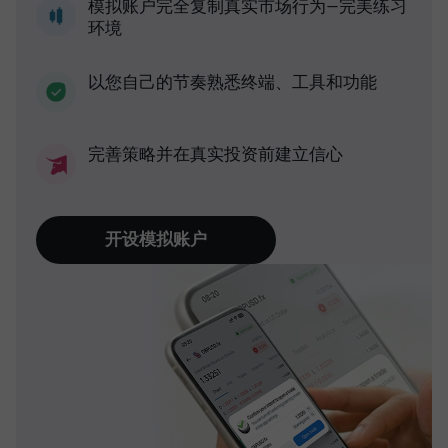
模拟账户完全复制真实市场行为—完美练习
环境
以您自己的节奏熟悉终端、工具和功能
完善策略并在真实投资前建立信心
开设模拟账户