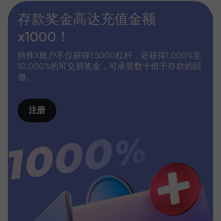
存款奖金高达充值金额
x1000！
特殊X账户不仅获得1:5000杠杆，还获得1,000%至
10,000%的可交易奖金，可承受数十倍于存款的回
撤。
注册