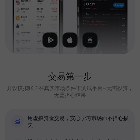
交易第一步
开设模拟账户在真实市场条件下测试平台—无需投资，
无需担心结果
用虚拟资金交易，安心学习市场而不担心损
失