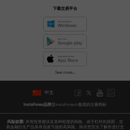
下载交易平台
See more...
中文
InstaForex品牌
是InstaFintech集团的注册商标
风险披露:
所有投资都涉及某种程度的风险。由于杠杆的原因，交
易金融衍生产品具有迅速亏损的高风险。除非您完全了解所进行交