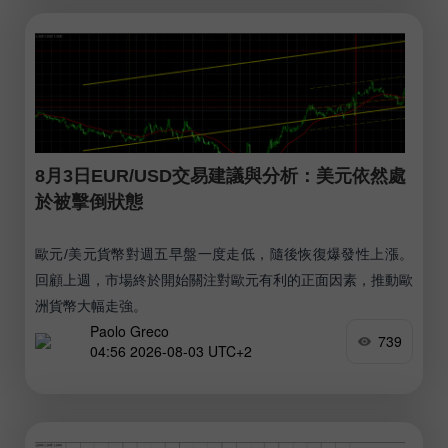
8月3日EUR/USD交易建議與分析：美元依然處
於被擊倒狀態
歐元/美元貨幣對週五早盤一度走低，隨後恢復爆發性上漲。
回顧上週，市場終於開始關注對歐元有利的正面因素，推動歐
洲貨幣大幅走強。
Paolo Greco
739
04:56 2026-08-03 UTC+2