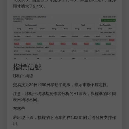
頭寸擴大了2,456。
指標信號
移動平均線
交易接近30日和50日移動平均線，顯示市場不確定性。
注意：
移動平均線基於作者分析的H1圖表，與標準的D1圖
表日均線不同。
布林帶
若出現下跌，指標的下邊界約在1.0281附近將發揮支撐作
用。