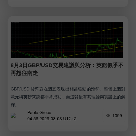
8月3日GBP/USD交易建議與分析：英鎊似乎不
再想往南走
GBP/USD 貨幣對在週五表現出相當強勁的漲勢。整個上週對
歐元與英鎊來說都非常成功，而這背後有其理論與實證上的解
釋。
Paolo Greco
1099
04:56 2026-08-03 UTC+2