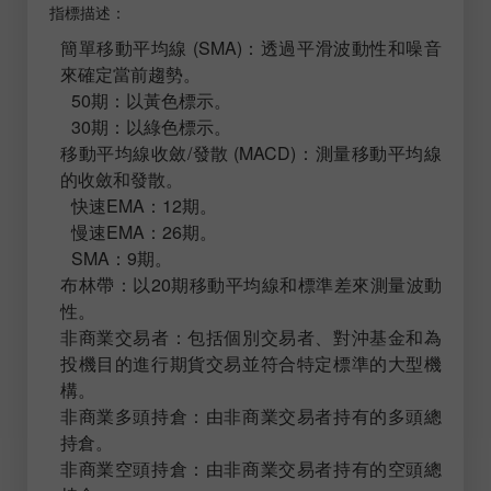
指標描述：
簡單移動平均線 (SMA)：透過平滑波動性和噪音
來確定當前趨勢。
50期：以黃色標示。
30期：以綠色標示。
移動平均線收斂/發散 (MACD)：測量移動平均線
的收斂和發散。
快速EMA：12期。
慢速EMA：26期。
SMA：9期。
布林帶：以20期移動平均線和標準差來測量波動
性。
非商業交易者：包括個別交易者、對沖基金和為
投機目的進行期貨交易並符合特定標準的大型機
構。
非商業多頭持倉：由非商業交易者持有的多頭總
持倉。
非商業空頭持倉：由非商業交易者持有的空頭總