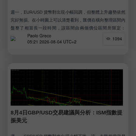
週一，EUR/USD 貨幣對出現小幅回調，但整體上升趨勢依然
完好無損。在小時圖上可以清楚看到，匯價在橫向整理區間內
盤整了相當長一段時間，該區間由兩個價位區間所限定：
Paolo Greco
1.1366–1.1377 與 1.1461–1.1474。
1094
05:21 2026-08-04 UTC+2
8月4日GBP/USD交易建議與分析：ISM指數提
振美元