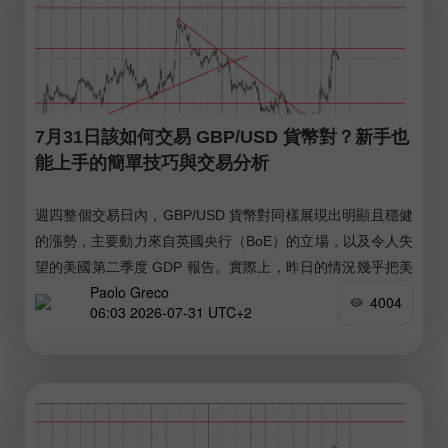
7月31日該如何交易 GBP/USD 貨幣對？新手也
能上手的簡單技巧與交易分析
週四整個交易日內，GBP/USD 貨幣對同樣展現出明顯且穩健
的漲勢，主要動力來自英國央行（BoE）的立場，以及令人失
望的美國第二季度 GDP 報告。實際上，昨日的情況幾乎把美
Paolo Greco
元擊倒在地，市場終於睜開眼睛意識到，目前並非所有因素都
4004
06:03 2026-07-31 UTC+2
在支持美國貨幣。