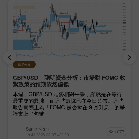
技术分析
GBP/USD – 聰明資金分析：市場對 FOMC 收
緊政策的預期依然偏低
本週，GBP/USD 走勢相對平靜，顯然是在等待
最重要的數據，而這些數據已在今日公布。這些
報告實際上為「FOMC 是否會在 9 月升息」的爭
論畫上了句號。
Samir Klishi
1077
19:43 2026-08-07 +02:00