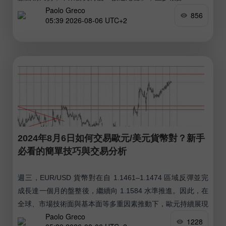
Paolo Greco
Trump 的說法是如此。
856
05:39 2026-08-06 UTC+2
2024年8月6日如何交易歐元/美元貨幣對？新手
必看的簡單技巧與交易分析
週三，EUR/USD 貨幣對在自 1.1461–1.1474 區域反彈並完
成長達一個月的盤整後，繼續向 1.1584 水準推進。因此，在
全球、市場技術面與基本面等多重因素推動下，歐元持續展現
Paolo Greco
其完全合理的升勢。
1228