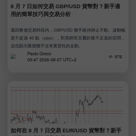
8 月 7 日如何交易 GBP/USD 貨幣對？新手適
用的簡單技巧與交易分析
週四整個交易時段內，GBP/USD 幾乎維持靜止不動。波動幅
度不超過 40 點（pips），對英鎊而言屬於微不足道的區間，
這也顯示匯價幾乎沒有實質性的走動。
Paolo Greco
976
05:47 2026-08-07 UTC+2
如何在 8 月 7 日交易 EUR/USD 貨幣對？新手