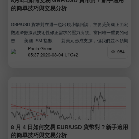
8月4日如何交易 GBP/USD 貨幣對？新手適用
的簡單技巧與交易分析
GBP/USD 貨幣對在週一也出現小幅回調，主要受美國正面宏
觀經濟數據及技術性修正需求的壓力所致。當日唯一重要的報
告——美國 ISM 指數——對美元形成支撐，但我們並不預期
Paolo Greco
該貨幣對會出現強勁且持續的下跌走勢。
984
05:37 2026-08-04 UTC+2
8 月 4 日如何交易 EUR/USD 貨幣對？新手適用
的簡單技巧與交易分析