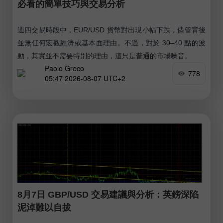
必看的簡單技巧與交易分析
週四交易時段中，EUR/USD 貨幣對出現小幅下跌，儘管背後
並無任何宏觀經濟或基本面理由。不過，對於 30–40 點的波
動，其實並不需要特別的理由，這只是普通的市場噪音。
Paolo Greco
778
05:47 2026-08-07 UTC+2
8月7日 GBP/USD 交易建議與分析：英鎊深陷
泥淖難以自拔