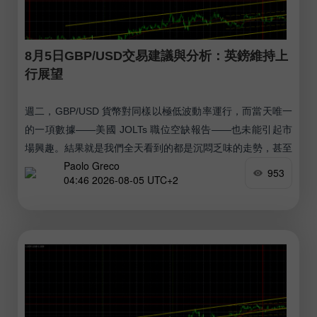
8月5日GBP/USD交易建議與分析：英鎊維持上
行展望
週二，GBP/USD 貨幣對同樣以極低波動率運行，而當天唯一
的一項數據——美國 JOLTs 職位空缺報告——也未能引起市
場興趣。結果就是我們全天看到的都是沉悶乏味的走勢，甚至
Paolo Greco
地緣政治也沒能把該貨幣對從其「停滯」狀態中拉開。
953
04:46 2026-08-05 UTC+2