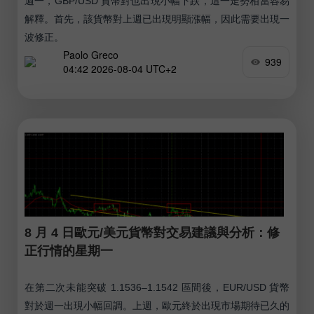
週一，GBP/USD 貨幣對也出現小幅下跌，這一走勢相當容易
解釋。首先，該貨幣對上週已出現明顯漲幅，因此需要出現一
波修正。
Paolo Greco
939
04:42 2026-08-04 UTC+2
8 月 4 日歐元/美元貨幣對交易建議與分析：修
正行情的星期一
在第二次未能突破 1.1536–1.1542 區間後，EUR/USD 貨幣
對於週一出現小幅回調。上週，歐元終於出現市場期待已久的