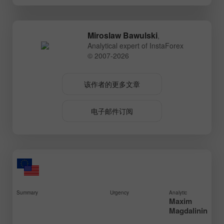
Miroslaw Bawulski
,
Analytical expert of InstaForex
© 2007-2026
该作者的更多文章
电子邮件订阅
Summary
Urgency
Analytic
Maxim
Magdalinin