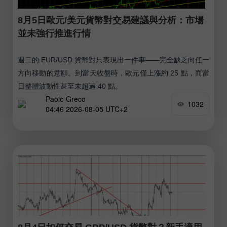
8月5日歐元/美元貨幣對交易建議與分析：市場
並未強行推進行情
週二的 EUR/USD 貨幣對只表現出一件事——完全缺乏向任一
方向移動的意願。到當天收盤時，歐元僅上漲約 25 點，而當
日整體波動性甚至未超過 40 點。
Paolo Greco
1032
04:46 2026-08-05 UTC+2