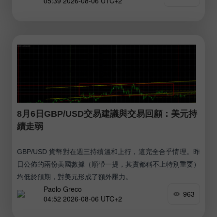
05:39 2026-08-06 UTC+2
8月6日GBP/USD交易建議與交易回顧：美元持
續走弱
GBP/USD 貨幣對在週三持續溫和上行，這完全合乎情理。昨
日公佈的兩份美國數據（順帶一提，其實都稱不上特別重要）
均低於預期，對美元形成了額外壓力。
Paolo Greco
963
04:52 2026-08-06 UTC+2