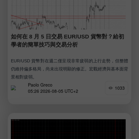
如何在 8 月 5 日交易 EUR/USD 貨幣對？給初
學者的簡單技巧與交易分析
EUR/USD 貨幣對在週二僅呈現非常疲弱的上行走勢，但整體
仍維持偏多格局，尚未出現明顯的修正。宏觀經濟與基本面背
景相對疲弱。
Paolo Greco
1033
05:26 2026-08-05 UTC+2