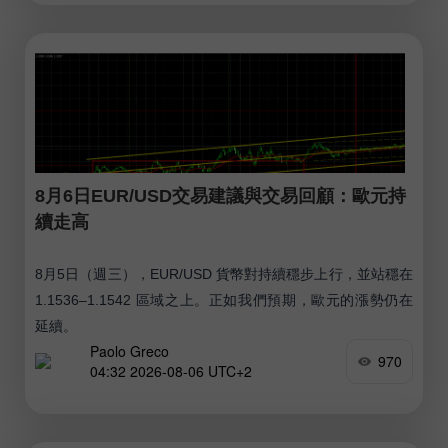
8月6日EUR/USD交易建議與交易回顧：歐元持
續走高
8月5日（週三），EUR/USD 貨幣對持續穩步上行，並站穩在
1.1536–1.1542 區域之上。正如我們預期，歐元的漲勢仍在
延續。
Paolo Greco
970
04:32 2026-08-06 UTC+2