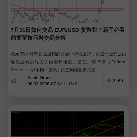
7月31日如何交易 EUR/USD 貨幣對？新手必看
的簡單技巧與交易分析
歐元/美元貨幣對在週四的交易中持續上行，而這一走勢是由
客觀且具說服力的因素所推動。首先，聯準會（Federal
Reserve）以不夠「鷹派」的立場讓匯市失望。
Paolo Greco
3160
06:03 2026-07-31 UTC+2