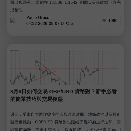
而出現回落。匯價在 1.1536–1.1542 區間以及關鍵線下方完
成整理。
Paolo Greco
1060
04:32 2026-08-07 UTC+2
8月6日如何交易 GBP/USD 貨幣對？新手必看
的簡單技巧與交易復盤
週三，受來自大西洋彼岸的宏觀經濟數據、地緣政治以及技術
面因素推動，GBP/USD 貨幣對也延續了溫和的上行走勢。回
顧當前局勢，中東衝突再度「接近尾聲」，至少根據 Donald