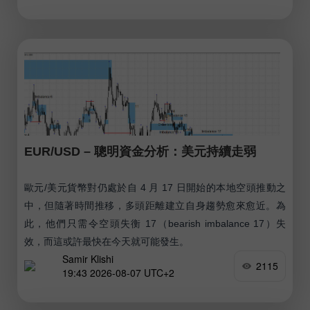
EUR/USD – 聰明資金分析：美元持續走弱
歐元/美元貨幣對仍處於自 4 月 17 日開始的本地空頭推動之
中，但隨著時間推移，多頭距離建立自身趨勢愈來愈近。為
此，他們只需令空頭失衡 17（bearish imbalance 17）失
效，而這或許最快在今天就可能發生。
Samir Klishi
2115
19:43 2026-08-07 UTC+2