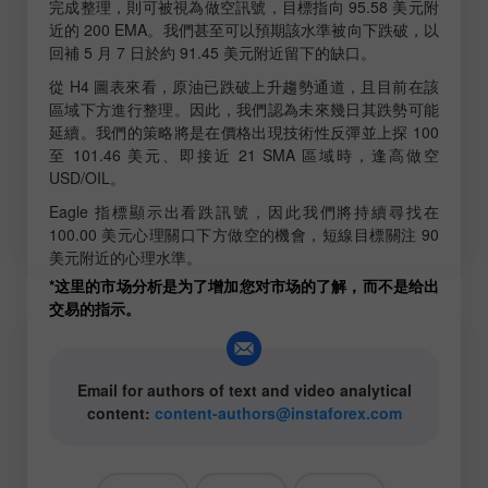
完成整理，則可被視為做空訊號，目標指向 95.58 美元附
近的 200 EMA。我們甚至可以預期該水準被向下跌破，以
回補 5 月 7 日於約 91.45 美元附近留下的缺口。
從 H4 圖表來看，原油已跌破上升趨勢通道，且目前在該
區域下方進行整理。因此，我們認為未來幾日其跌勢可能
延續。我們的策略將是在價格出現技術性反彈並上探 100
至 101.46 美元、即接近 21 SMA 區域時，逢高做空
USD/OIL。
Eagle 指標顯示出看跌訊號，因此我們將持續尋找在
100.00 美元心理關口下方做空的機會，短線目標關注 90
美元附近的心理水準。
*这里的市场分析是为了增加您对市场的了解，而不是给出
交易的指示。
Email for authors of text and video analytical
content:
content-authors@instaforex.com