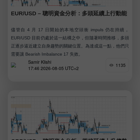
EUR/USD – 聰明資金分析：多頭延續上行動能
儘管自 4 月 17 日開始的本地空頭衝 impuls 仍在持續，
EUR/USD 目前仍處於這一結構之中，但隨著時間推移，多頭
正逐步逼近建立自身趨勢的關鍵位置。為達成這一點，他們只
需要讓 Bearish Imbalance 17 失效。
Samir Klishi
1135
17:46 2026-08-05 UTC+2