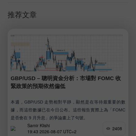
推荐文章
GBP/USD – 聰明資金分析：市場對 FOMC 收
緊政策的預期依然偏低
本週，GBP/USD 走勢相對平靜，顯然是在等待最重要的數
據，而這些數據已在今日公布。這些報告實際上為「FOMC
是否會在 9 月升息」的爭論畫上了句號。
Samir Klishi
2408
19:43 2026-08-07 UTC+2