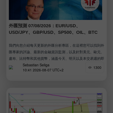
外匯預測 07/08/2026：EUR/USD、
USD/JPY、GBP/USD、SP500、OIL、BTC
我們向您介紹每天更新的外匯分析專區，在這裡您可以找到外
匯專家的評論、最新的金融資訊監測，以及針對美元、歐元、
盧布、比特幣和其他貨幣，涵蓋今天、明天以及本交易週的即
Sebastian Seliga
時匯率預測。 實用連結： 我的其他文章可以在本區塊中查看
1300
10:41 2026-08-07 UTC+2
InstaForex 初學者課程 熱門分析 開立交易帳戶 重要提示：
外匯交易的初學者在決定是否入市時必須格外謹慎。