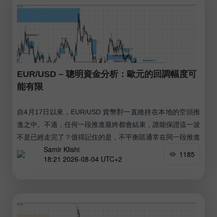
EUR/USD – 聰明資金分析：歐元的回調幅度可
能有限
自4月17日以來，EUR/USD 貨幣對一直維持在本地的空頭推
進之中。不過，任何一段推進最終都會結束，誰能保證這一波
不是已經走完了？值得記住的是，不平衡區通常在同一段推進
Samir Klishi
之內效果最佳。
1185
18:21 2026-08-04 UTC+2