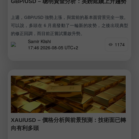
GBP/USD – 聰明資金分析：英鎊延續上升趨勢
上週，GBP/USD 強勢上漲，與當前的基本面背景完全一致。
可以說，多頭在 6 月底發動了一輪新的攻勢，之後出現典型
的修正回調，而目前正嘗試重啟升勢。
Samir Klishi
1174
17:46 2026-08-05 UTC+2
XAU/USD – 價格分析與前景預測：技術面已轉
向有利多頭