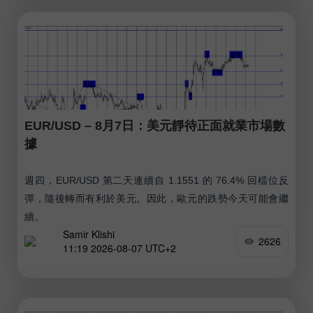
EUR/USD – 8月7日：美元靜待正面就業市場數
據
週四，EUR/USD 第二天連續自 1.1551 的 76.4% 回檔位反
彈，隨後轉而有利於美元。因此，歐元的跌勢今天可能會繼
續。
Samir Klishi
2626
11:19 2026-08-07 UTC+2