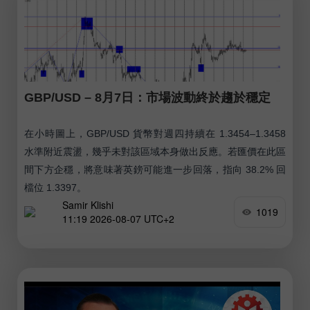
GBP/USD – 8月7日：市場波動終於趨於穩定
在小時圖上，GBP/USD 貨幣對週四持續在 1.3454–1.3458
水準附近震盪，幾乎未對該區域本身做出反應。若匯價在此區
間下方企穩，將意味著英鎊可能進一步回落，指向 38.2% 回
檔位 1.3397。
Samir Klishi
1019
11:19 2026-08-07 UTC+2