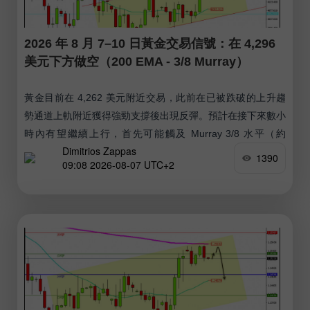
2026 年 8 月 7–10 日黃金交易信號：在 4,296
美元下方做空（200 EMA - 3/8 Murray）
黃金目前在 4,262 美元附近交易，此前在已被跌破的上升趨
勢通道上軌附近獲得強勁支撐後出現反彈。預計在接下來數小
時內有望繼續上行，首先可能觸及 Murray 3/8 水平（約
Dimitrios Zappas
4,296 美元），隨後進一步走高測試 200 EMA 水平（約
1390
09:08 2026-08-07 UTC+2
4,325 美元）。