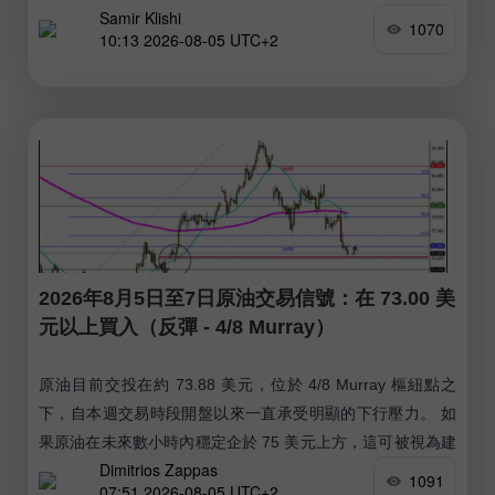
Samir Klishi
1070
10:13 2026-08-05 UTC+2
2026年8月5日至7日原油交易信號：在 73.00 美
元以上買入（反彈 - 4/8 Murray）
原油目前交投在約 73.88 美元，位於 4/8 Murray 樞紐點之
下，自本週交易時段開盤以來一直承受明顯的下行壓力。 如
果原油在未來數小時內穩定企於 75 美元上方，這可被視為建
Dimitrios Zappas
立多頭部位的機會，預期在接下來幾天有望上探接近 80 美元
1091
07:51 2026-08-05 UTC+2