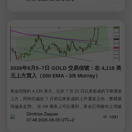
整數心理關口附近的 200 日移動平均線。
2026年8月5–7日 GOLD 交易信號：在 4,116 美
元上方買入（200 EMA - 3/8 Murray）
黃金現報約 4,130 美元，位於 7 月 22 日以來形成的下降通道
上方，同時仍處於 7 月初以來形成的上升通道之內，整體展
現偏多走勢。 在 H4 圖表上可以看到，黃金已明確向上突破
Dimitrios Zappas
下降通道，並且在 200 期移動平均線上方進行整理，因此在
1091
07:48 2026-08-05 UTC+2
接下來幾日有可能持續走高，並有機會上攻接近 4,218 美元
附近的 3/8 Murray 水準。