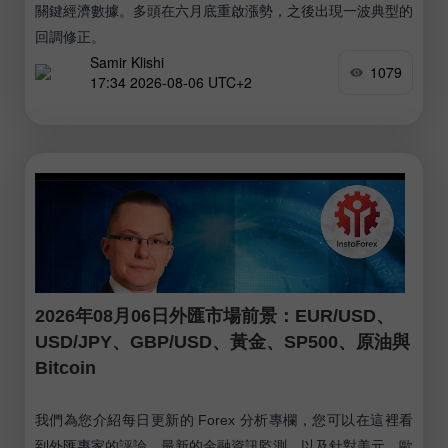
關鍵經濟數據。多頭在六月底重啟漲勢，之後出現一波典型的
回調修正。
Samir Klishi
1079
17:34 2026-08-06 UTC+2
2026年08月06日外匯市場前景：EUR/USD、
USD/JPY、GBP/USD、黃金、SP500、原油與
Bitcoin
我們為您介紹每日更新的 Forex 分析專欄，您可以在這裡看
到外匯專家的評論、最新的金融資訊監測，以及針對美元、歐