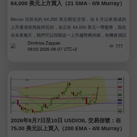
64,000 美元上方買入（21 SMA - 0/8 Murray）
Bitcoin 目前在約 64,260 美元附近交投，自 6 月以來形成的
上升通道依然維持完好，並正在 64,000 美元一帶盤整，因此
在未來幾天，我們可以預期這一上升趨勢將持續，有機會測試
Dimitrios Zappas
上升通道的上軌，約在 69,000 美元附近。 如果 Bitcoin 在接
777
09:03 2026-08-07 UTC+2
下來幾個小時回落至上升通道下軌附近、約 63,400 美元一
帶，這一走勢可被視為逢低做多的機會，目標價位可看向
65,625 美元；BTC 有機會重測 7 月 18 日的高點，大約在
67,000 美元附近，最終可能上探 Murray 2/8 水平，大約在
68,750 美元附近。
2026年8月7日至10日 USD/OIL 交易信號：在
75.00 美元以上買入（200 EMA - 4/8 Murray）