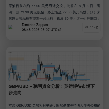
原油目前在約 77.56 美元附近交投，此前在 8 月 6 日（週
四）自 73.90 美元低點一路上漲至 77.50 美元高點。預計未
來幾天該品種有望進一步上行，觸及 80 美元這一心理關口；
Dimitrios Zappas
甚至有可能上探趨勢通道的上軌一帶，約在 90 美元附近。
1142
08:48 2026-08-07 UTC+2
GBP/USD – 聰明資金分析：英鎊靜待市場下一
步走向
本週 GBP/USD 走勢相對平靜，顯然是在等待明天即將公布的