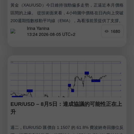
黃金（XAU/USD）今日維持強勁偏多走勢，正逼近本月價格
區間的上緣。 從技術面來看，4小時圖中價格在日內向上突破
200週期指數移動平均線（EMA），為看漲前景提供了支撐。
Irina Yanina
1680
13:24 2026-08-05 UTC+2
EUR/USD – 8月5日：達成協議的可能性正在上
升
週二，EUR/USD 匯價自 1.1507 的 61.8% 費波納奇回撤位反