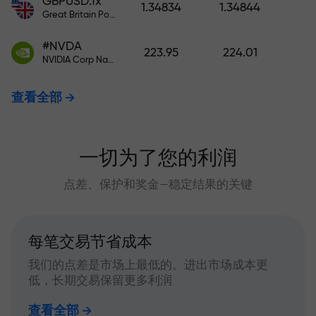
GBPUSD.fx
1.34834
1.34844
Great Britain Pound vs US Dollar
#NVDA
223.95
224.01
NVIDIA Corp Nasdaq Stock Exchange (Nasdaq) USD
查看全部
一切为了您的利润
点差、保护和奖金—稳定结果的关键
每笔交易节省成本
我们的点差是市场上最低的。进出市场成本更
低，长期交易保留更多利润
查看全部