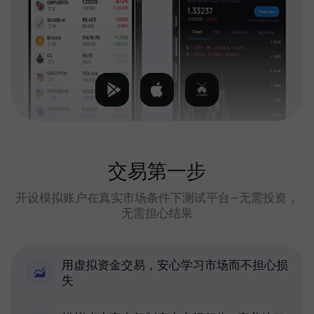
交易第一步
开设模拟账户在真实市场条件下测试平台—无需投资，
无需担心结果
用虚拟资金交易，安心学习市场而不担心损
失