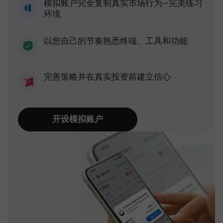
模拟账户完全复制真实市场行为—完美练习
环境
以您自己的节奏熟悉终端、工具和功能
完善策略并在真实投资前建立信心
开设模拟账户