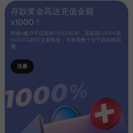
存款奖金高达充值金额
x1000！
特殊X账户不仅获得1:5000杠杆，还获得1,000%至
10,000%的可交易奖金，可承受数十倍于存款的回
撤。
注册