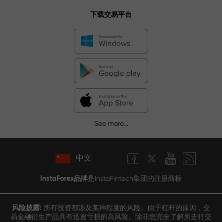
下载交易平台
See more...
中文
InstaForex品牌
是InstaFintech集团的注册商标
风险披露:
所有投资都涉及某种程度的风险。由于杠杆的原因，交
易金融衍生产品具有迅速亏损的高风险。除非您完全了解所进行交