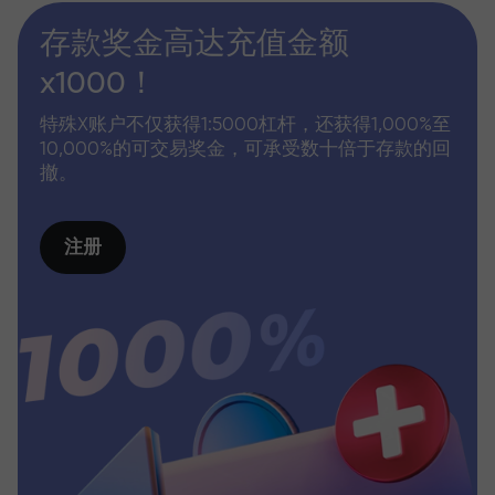
存款奖金高达充值金额
x1000！
特殊X账户不仅获得1:5000杠杆，还获得1,000%至
10,000%的可交易奖金，可承受数十倍于存款的回
撤。
注册