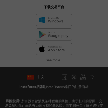
下载交易平台
See more...
中文
InstaForex品牌
是InstaFintech集团的注册商标
风险披露:
所有投资都涉及某种程度的风险。由于杠杆的原因，交
易金融衍生产品具有迅速亏损的高风险。除非您完全了解所进行交