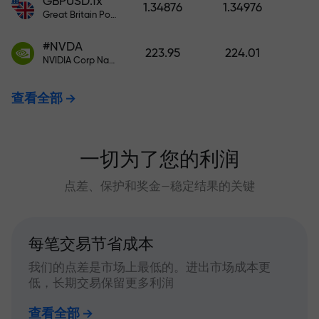
GBPUSD.fx
1.34876
1.34976
Great Britain Pound vs US Dollar
#NVDA
223.95
224.01
NVIDIA Corp Nasdaq Stock Exchange (Nasdaq) USD
查看全部
一切为了您的利润
点差、保护和奖金—稳定结果的关键
每笔交易节省成本
我们的点差是市场上最低的。进出市场成本更
低，长期交易保留更多利润
查看全部