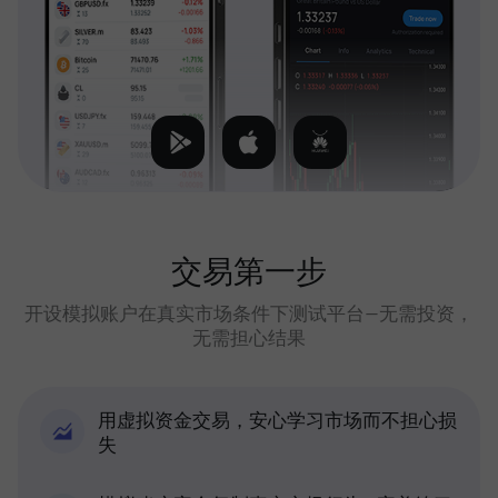
交易第一步
开设模拟账户在真实市场条件下测试平台—无需投资，
无需担心结果
用虚拟资金交易，安心学习市场而不担心损
失