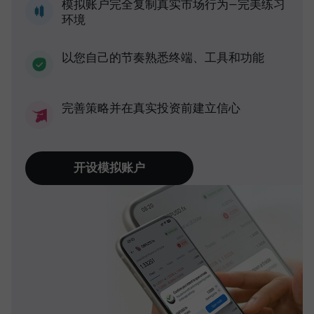
模拟账户完全复制真实市场行为—完美练习
环境
以您自己的节奏熟悉终端、工具和功能
完善策略并在真实投资前建立信心
开设模拟账户