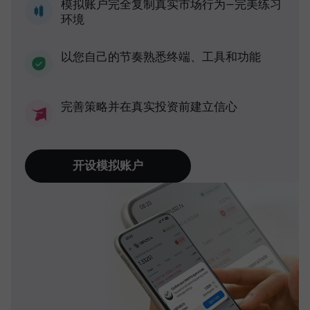
模拟账户完全复制真实市场行为—完美练习
环境
以您自己的节奏熟悉终端、工具和功能
完善策略并在真实投资前建立信心
开设模拟账户