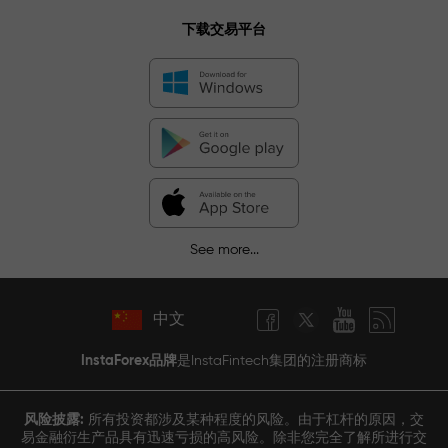
下载交易平台
See more...
中文
InstaForex品牌
是InstaFintech集团的注册商标
风险披露:
所有投资都涉及某种程度的风险。由于杠杆的原因，交
易金融衍生产品具有迅速亏损的高风险。除非您完全了解所进行交