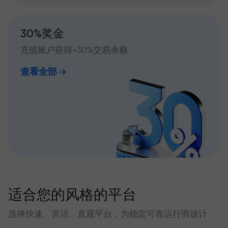
30%奖金
充值账户获得+30%交易余额
查看全部
适合您的风格的平台
选择快速、灵活、直观平台，为稳定可靠运行而设计