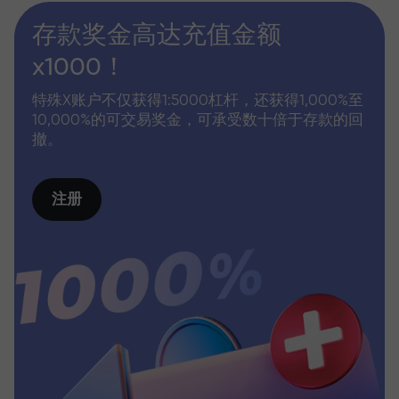
存款奖金高达充值金额
x1000！
特殊X账户不仅获得1:5000杠杆，还获得1,000%至
10,000%的可交易奖金，可承受数十倍于存款的回
撤。
注册