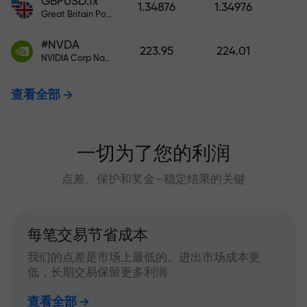
GBPUSD.fx
1.34876
1.34976
Great Britain Pound vs US Dollar
#NVDA
223.95
224.01
NVIDIA Corp Nasdaq Stock Exchange (Nasdaq) USD
查看全部
一切为了您的利润
点差、保护和奖金—稳定结果的关键
每笔交易节省成本
我们的点差是市场上最低的。进出市场成本更
低，长期交易保留更多利润
查看全部