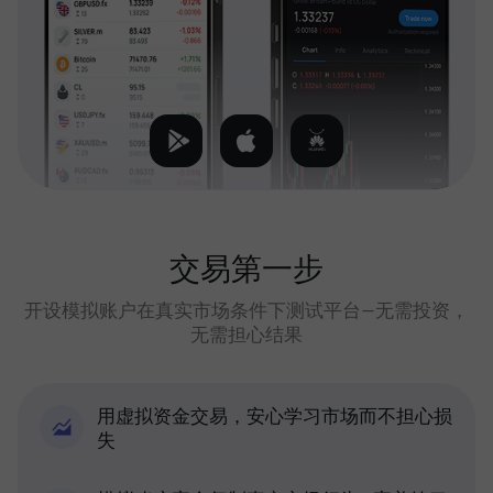
交易第一步
开设模拟账户在真实市场条件下测试平台—无需投资，
无需担心结果
用虚拟资金交易，安心学习市场而不担心损
失