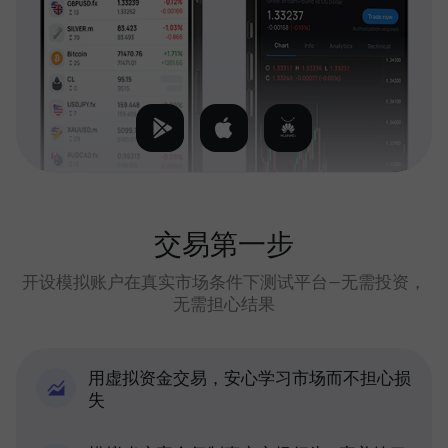
交易第一步
开设模拟账户在真实市场条件下测试平台—无需投资，
无需担心结果
用虚拟资金交易，安心学习市场而不担心损
失