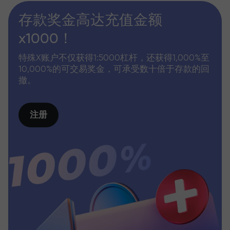
存款奖金高达充值金额
x1000！
特殊X账户不仅获得1:5000杠杆，还获得1,000%至
10,000%的可交易奖金，可承受数十倍于存款的回
撤。
注册