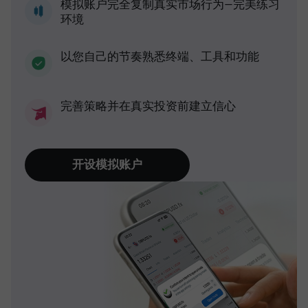
模拟账户完全复制真实市场行为—完美练习
环境
以您自己的节奏熟悉终端、工具和功能
完善策略并在真实投资前建立信心
开设模拟账户