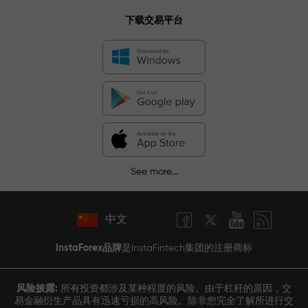
下载交易平台
See more...
中文
InstaForex品牌
是InstaFintech集团的注册商标
风险披露:
所有投资都涉及某种程度的风险。由于杠杆的原因，交
易金融衍生产品具有迅速亏损的高风险。除非您完全了解所进行交