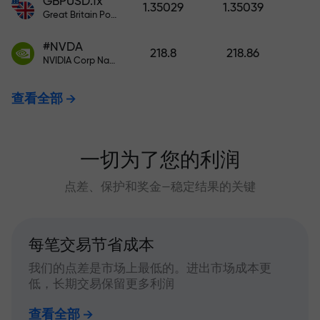
GBPUSD.fx
1.35029
1.35039
Great Britain Pound vs US Dollar
#NVDA
218.8
218.86
NVIDIA Corp Nasdaq Stock Exchange (Nasdaq) USD
查看全部
一切为了您的利润
点差、保护和奖金—稳定结果的关键
每笔交易节省成本
我们的点差是市场上最低的。进出市场成本更
低，长期交易保留更多利润
查看全部