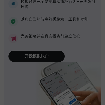
模拟账户完全复制真实市场行为—完美练习
环境
以您自己的节奏熟悉终端、工具和功能
完善策略并在真实投资前建立信心
开设模拟账户