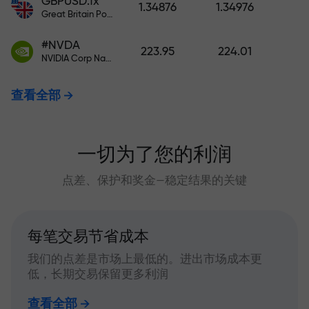
GBPUSD.fx
1.34876
1.34976
Great Britain Pound vs US Dollar
#NVDA
223.95
224.01
NVIDIA Corp Nasdaq Stock Exchange (Nasdaq) USD
查看全部
一切为了您的利润
点差、保护和奖金—稳定结果的关键
每笔交易节省成本
我们的点差是市场上最低的。进出市场成本更
低，长期交易保留更多利润
查看全部