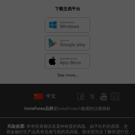
下载交易平台
See more...
中文
InstaForex品牌
是InstaFintech集团的注册商标
风险披露:
所有投资都涉及某种程度的风险。由于杠杆的原因，交
易金融衍生产品具有迅速亏损的高风险。除非您完全了解所进行交