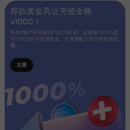
存款奖金高达充值金额
x1000！
特殊X账户不仅获得1:5000杠杆，还获得1,000%至
10,000%的可交易奖金，可承受数十倍于存款的回
撤。
注册