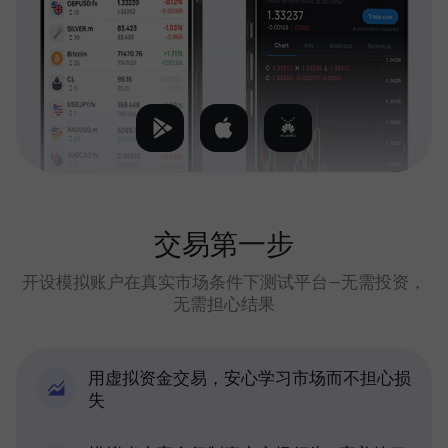
交易第一步
开设模拟账户在真实市场条件下测试平台—无需投资，
无需担心结果
用虚拟资金交易，安心学习市场而不担心损
失