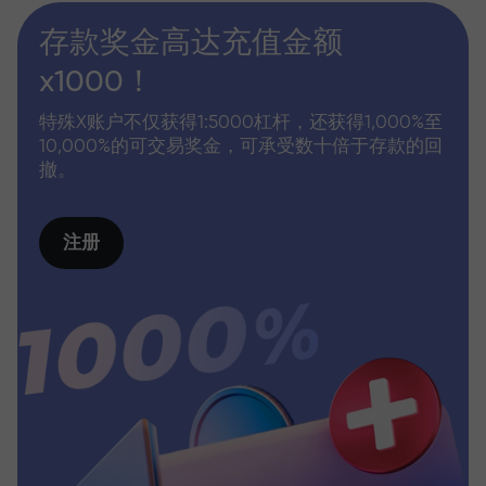
存款奖金高达充值金额
x1000！
特殊X账户不仅获得1:5000杠杆，还获得1,000%至
10,000%的可交易奖金，可承受数十倍于存款的回
撤。
注册