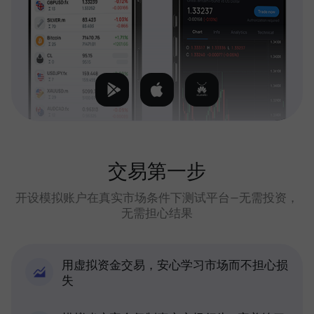
交易第一步
开设模拟账户在真实市场条件下测试平台—无需投资，
无需担心结果
用虚拟资金交易，安心学习市场而不担心损
失