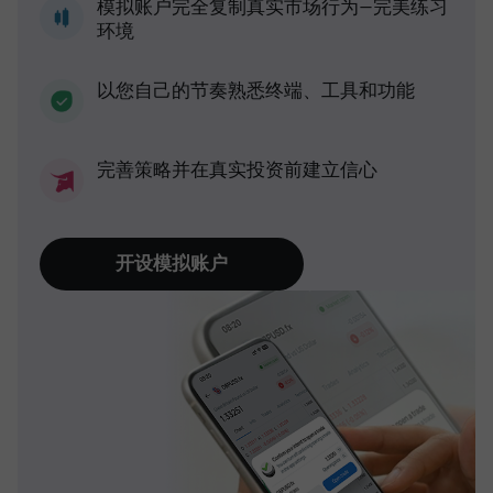
模拟账户完全复制真实市场行为—完美练习
环境
以您自己的节奏熟悉终端、工具和功能
完善策略并在真实投资前建立信心
开设模拟账户