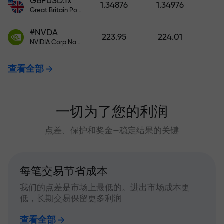
GBPUSD.fx
1.34876
1.34976
Great Britain Pound vs US Dollar
#NVDA
223.95
224.01
NVIDIA Corp Nasdaq Stock Exchange (Nasdaq) USD
查看全部
一切为了您的利润
点差、保护和奖金—稳定结果的关键
每笔交易节省成本
我们的点差是市场上最低的。进出市场成本更
低，长期交易保留更多利润
查看全部