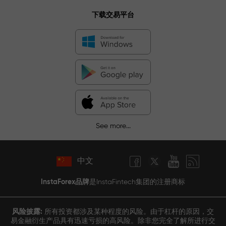
下载交易平台
See more...
中文
InstaForex品牌
是InstaFintech集团的注册商标
风险披露:
所有投资都涉及某种程度的风险。由于杠杆的原因，交
易金融衍生产品具有迅速亏损的高风险。除非您完全了解所进行交