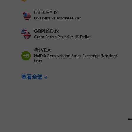
充值$333—选择价值高达$1,500
充值账户—获得比存款大1000倍的奖金。
USDJPY.fx
X1000不是印刷错误。存款越大，倍数越
US Dollar vs Japanese Yen
无风险交易—
高。
GBPUSD.fx
Great Britain Pound vs US Dollar
我们保证您的
#NVDA
NVIDIA Corp Nasdaq Stock Exchange (Nasdaq)
USD
最高X1000
查看全部