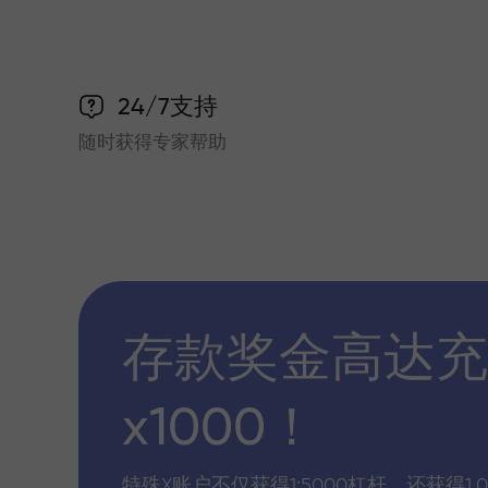
24/7支持
随时获得专家帮助
存款奖金高达充
x1000！
特殊X账户不仅获得1:5000杠杆，还获得1,0