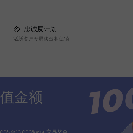
忠诚度计划
活跃客户专属奖金和促销
值金额
00%至10,000%的可交易奖金，