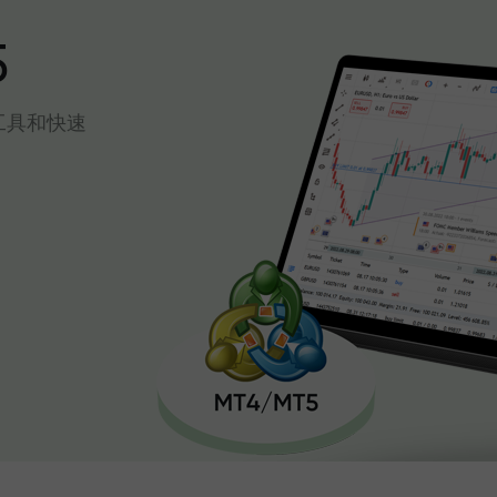
5
工具和快速