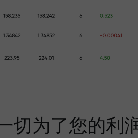
的礼物
158.235
158.242
6
0.523
1.34842
1.34852
6
-0.00041
利润
223.95
224.01
6
4.50
奖金—市场上最大倍
一切为了您的利