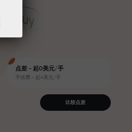
点差 - 起0美元/手
手续费 - 起4美元/手
比较点差