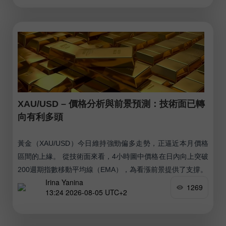
XAU/USD – 價格分析與前景預測：技術面已轉
向有利多頭
黃金（XAU/USD）今日維持強勁偏多走勢，正逼近本月價格
區間的上緣。 從技術面來看，4小時圖中價格在日內向上突破
200週期指數移動平均線（EMA），為看漲前景提供了支撐。
Irina Yanina
1269
13:24 2026-08-05 UTC+2