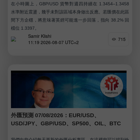
在小時圖上，GBP/USD 貨幣對週四持續在 1.3454–1.3458
水準附近震盪，幾乎未對該區域本身做出反應。若匯價在此區
間下方企穩，將意味著英鎊可能進一步回落，指向 38.2% 回
檔位 1.3397。
Samir Klishi
715
11:19 2026-08-07 UTC+2
外匯預測 07/08/2026：EUR/USD、
USD/JPY、GBP/USD、SP500、OIL、BTC
我們向您介紹每天更新的外匯分析專區，在這裡您可以找到外