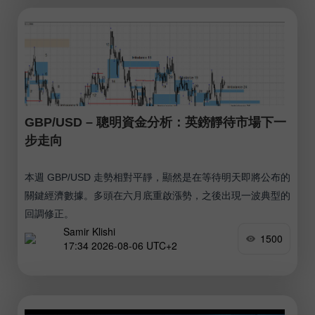
GBP/USD – 聰明資金分析：英鎊靜待市場下一
步走向
本週 GBP/USD 走勢相對平靜，顯然是在等待明天即將公布的
關鍵經濟數據。多頭在六月底重啟漲勢，之後出現一波典型的
回調修正。
Samir Klishi
1500
17:34 2026-08-06 UTC+2