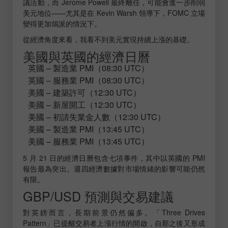
議活動，而 Jerome Powell 最終離任，可能會進一步削弱
美元地位——尤其是在 Kevin Warsh 領導下，FOMC 立場
變得更加鴿派的情況下。
從經濟角度來看，我看不到美元實現持續上漲的基礎。
美國與英國的經濟日曆
英國 – 製造業 PMI（08:30 UTC）
英國 – 服務業 PMI（08:30 UTC）
美國 – 建築許可（12:30 UTC）
美國 – 新屋開工（12:30 UTC）
美國 – 初請失業金人數（12:30 UTC）
美國 – 製造業 PMI（13:45 UTC）
美國 – 服務業 PMI（13:45 UTC）
5 月 21 日的經濟日曆包含七項事件，其中以英國的 PMI
報告最為突出。週四經濟數據對市場情緒的影響可能仍然
有限。
GBP/USD 預測與交易建議
對英鎊而言，長期前景仍然偏多。「Three Drives
Pattern」已提醒交易者上漲行情的開啟，自那之後又形成