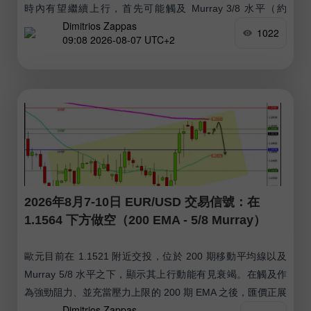
時內有望繼續上行，首先可能觸及 Murray 3/8 水平（約
Dimitrios Zappas
4,296 美元），隨後進一步走高測試 200 EMA 水平（約
1022
09:08 2026-08-07 UTC+2
4,325 美元）。
2026年8月7-10日 EUR/USD 交易信號：在
1.1564 下方做空（200 EMA - 5/8 Murray）
歐元目前在 1.1521 附近交投，位於 200 期移動平均線以及
Murray 5/8 水平之下，顯示其上行動能有見衰竭。在觸及作
為強勁阻力、並充當壓力上限的 200 期 EMA 之後，匯價正展
Dimitrios Zappas
開回調，但在接下來幾天內仍可能於該區域下方整理。