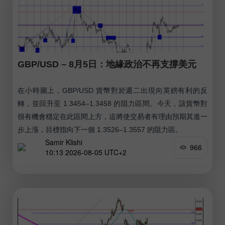
GBP/USD – 8月5日：地緣政治不再支撐美元
在小時圖上，GBP/USD 貨幣對於週二出現向英鎊有利的反
轉，並回升至 1.3454–1.3458 的阻力區間。今天，該貨幣對
很有機會穩定在此區間上方，這將使交易者有理由預期其進一
步上漲，目標指向下一個 1.3526–1.3557 的阻力區。
Samir Klishi
966
10:13 2026-08-05 UTC+2