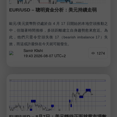
EUR/USD – 聰明資金分析：美元持續走弱
歐元/美元貨幣對仍處於自 4 月 17 日開始的本地空頭推動之
中，但隨著時間推移，多頭距離建立自身趨勢愈來愈近。為
此，他們只需令空頭失衡 17（bearish imbalance 17）失
效，而這或許最快在今天就可能發生。
Samir Klishi
1274
19:43 2026-08-07 UTC+2
EUR/USD – 8月7日：美元靜待正面就業市場數