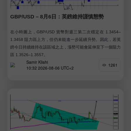
GBP/USD – 8月6日：英鎊維持謹慎態勢
在小時圖上，GBP/USD 貨幣對週三第二次穩定在 1.3454–
1.3458 阻力區上方，但仍未能進一步延續升勢。因此，若英
鎊今日持續維持在該區域之上，漲勢可能會延伸至下一個阻力
區 1.3526–1.3557。
Samir Klishi
1261
10:32 2026-08-06 UTC+2