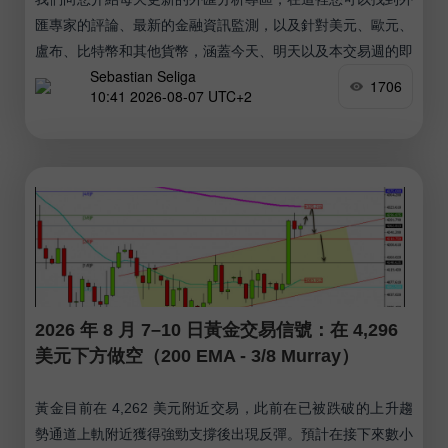
匯專家的評論、最新的金融資訊監測，以及針對美元、歐元、
盧布、比特幣和其他貨幣，涵蓋今天、明天以及本交易週的即
Sebastian Seliga
時匯率預測。 實用連結： 我的其他文章可以在本區塊中查看
1706
10:41 2026-08-07 UTC+2
InstaForex 初學者課程 熱門分析 開立交易帳戶 重要提示：
外匯交易的初學者在決定是否入市時必須格外謹慎。
2026 年 8 月 7–10 日黃金交易信號：在 4,296
美元下方做空（200 EMA - 3/8 Murray）
黃金目前在 4,262 美元附近交易，此前在已被跌破的上升趨
勢通道上軌附近獲得強勁支撐後出現反彈。預計在接下來數小