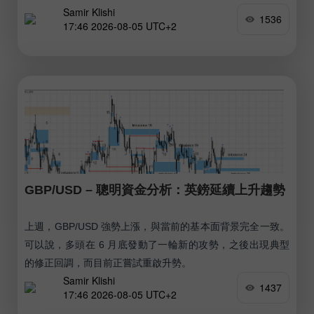
Samir Klishi
1536
17:46 2026-08-05 UTC+2
GBP/USD – 聰明資金分析：英鎊延續上升趨勢
上週，GBP/USD 強勢上漲，與當前的基本面背景完全一致。
可以說，多頭在 6 月底發動了一輪新的攻勢，之後出現典型
的修正回調，而目前正嘗試重啟升勢。
Samir Klishi
1437
17:46 2026-08-05 UTC+2