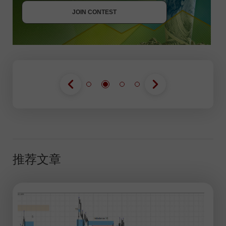
JOIN CONTEST
JOIN CONTEST
推荐文章