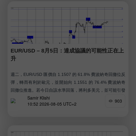
EUR/USD – 8月5日：達成協議的可能性正在上
升
週二，EUR/USD 匯價自 1.1507 的 61.8% 費波納奇回撤位反
彈，轉而有利於歐元，並開始向 1.1551 的 76.4% 費波納奇
回撤位推進。若今日自該水準回落，將利多美元，並可能引發
Samir Klishi
匯價再度下探至 1.1507。
903
10:52 2026-08-05 UTC+2