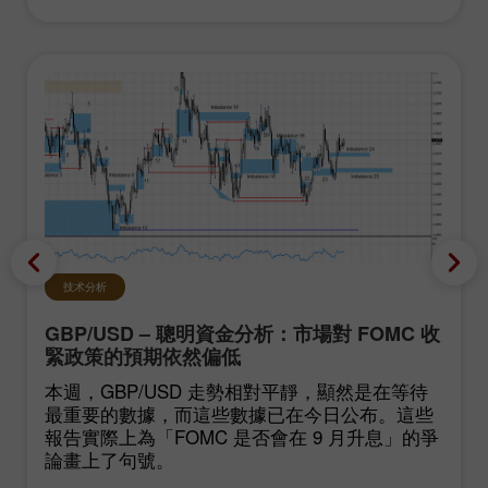
技术分析
GBP/USD – 聰明資金分析：市場對 FOMC 收
緊政策的預期依然偏低
本週，GBP/USD 走勢相對平靜，顯然是在等待
最重要的數據，而這些數據已在今日公布。這些
報告實際上為「FOMC 是否會在 9 月升息」的爭
論畫上了句號。