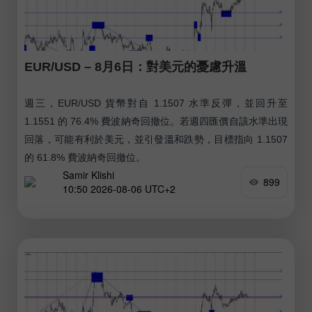
EUR/USD – 8月6日：對美元的憂慮升溫
週三，EUR/USD 貨幣對自 1.1507 水準反彈，並回升至
1.1551 的 76.4% 費波納奇回撤位。若週四匯價自該水準出現
回落，可能有利於美元，並引發溫和跌勢，目標指向 1.1507
的 61.8% 費波納奇回撤位。
Samir Klishi
899
10:50 2026-08-06 UTC+2