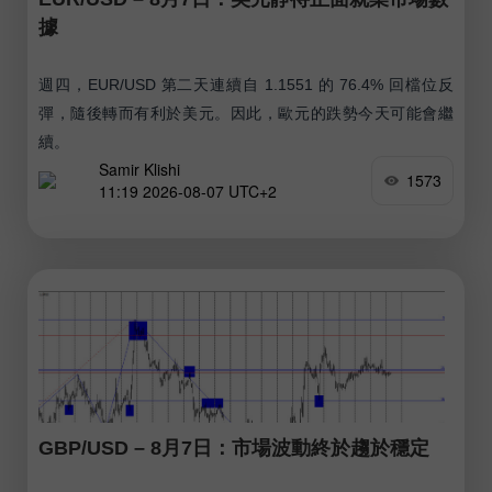
據
週四，EUR/USD 第二天連續自 1.1551 的 76.4% 回檔位反
彈，隨後轉而有利於美元。因此，歐元的跌勢今天可能會繼
續。
Samir Klishi
1573
11:19 2026-08-07 UTC+2
GBP/USD – 8月7日：市場波動終於趨於穩定