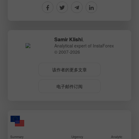
Samir Klishi
,
Analytical expert of InstaForex
© 2007-2026
该作者的更多文章
电子邮件订阅
Summary
Urgency
Analytic