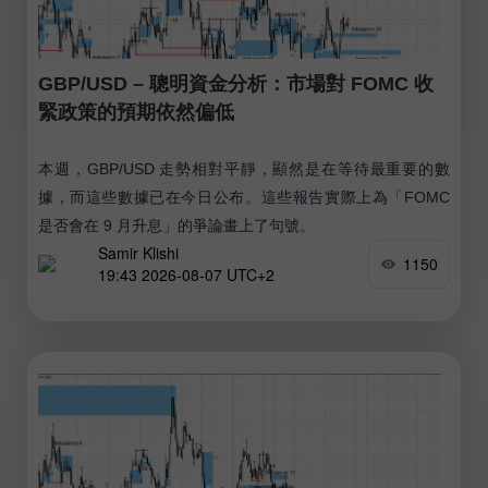
GBP/USD – 聰明資金分析：市場對 FOMC 收
緊政策的預期依然偏低
本週，GBP/USD 走勢相對平靜，顯然是在等待最重要的數
據，而這些數據已在今日公布。這些報告實際上為「FOMC
是否會在 9 月升息」的爭論畫上了句號。
Samir Klishi
1150
19:43 2026-08-07 UTC+2