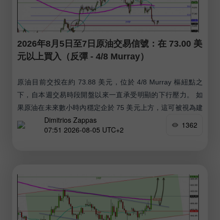
2026年8月5日至7日原油交易信號：在 73.00 美
元以上買入（反彈 - 4/8 Murray）
原油目前交投在約 73.88 美元，位於 4/8 Murray 樞紐點之
下，自本週交易時段開盤以來一直承受明顯的下行壓力。 如
果原油在未來數小時內穩定企於 75 美元上方，這可被視為建
Dimitrios Zappas
立多頭部位的機會，預期在接下來幾天有望上探接近 80 美元
1362
07:51 2026-08-05 UTC+2
整數心理關口附近的 200 日移動平均線。