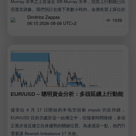
Murray 水準之上並逼近 3/8 Murray 水準，但其上行動能已出
現透支跡象。我們預計在接下來數小時內，金價有望上探位於
Dimitrios Zappas
4,328 美元附近的 200 EMA。
1039
06:15 2026-08-06 UTC+2
EUR/USD – 聰明資金分析：多頭延續上行動能
儘管自 4 月 17 日開始的本地空頭衝 impuls 仍在持續，
EUR/USD 目前仍處於這一結構之中，但隨著時間推移，多頭
正逐步逼近建立自身趨勢的關鍵位置。為達成這一點，他們只
需要讓 Bearish Imbalance 17 失效。