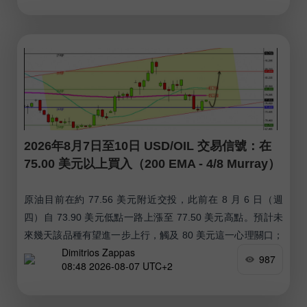
帶，這一走勢可被視為逢低做多的機會，目標價位可看向
65,625 美元；BTC 有機會重測 7 月 18 日的高點，大約在
67,000 美元附近，最終可能上探 Murray 2/8 水平，大約在
68,750 美元附近。
2026年8月7日至10日 USD/OIL 交易信號：在
75.00 美元以上買入（200 EMA - 4/8 Murray）
原油目前在約 77.56 美元附近交投，此前在 8 月 6 日（週
四）自 73.90 美元低點一路上漲至 77.50 美元高點。預計未
來幾天該品種有望進一步上行，觸及 80 美元這一心理關口；
Dimitrios Zappas
甚至有可能上探趨勢通道的上軌一帶，約在 90 美元附近。
987
08:48 2026-08-07 UTC+2