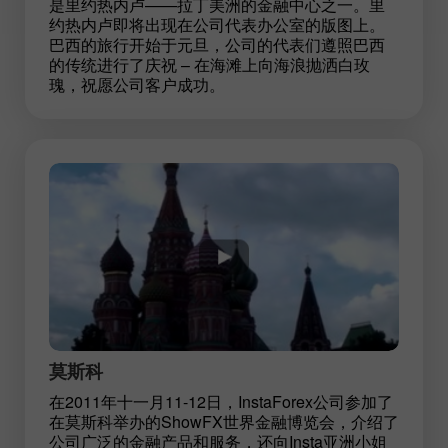
是里约热内卢——拉丁美洲的金融中心之一。里
约热内卢即将出现在公司代表办公室的版图上。
巴西的旅行开始于元旦，公司的代表们遵照巴西
的传统进行了庆祝 – 在海滩上向海浪抛洒白玫
瑰，祝愿公司客户成功。
莫斯科
在2011年十一月11-12日，InstaForex公司参加了
在莫斯科举办的ShowFX世界金融博览会，介绍了
公司广泛的金融产品和服务，还向Insta亚洲小姐