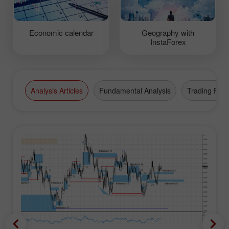
Economic calendar
Geography with
InstaForex
Analysis Articles
Fundamental Analysis
Trading Plan