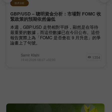
技术分析
GBP/USD – 聰明資金分析：市場對 FOMC 收
緊政策的預期依然偏低
本週，GBP/USD 走勢相對平靜，顯然是在等待
最重要的數據，而這些數據已在今日公布。這些
報告實際上為「FOMC 是否會在 9 月升息」的爭
論畫上了句號。
Samir Klishi
1354
19:43 2026-08-07 +02:00