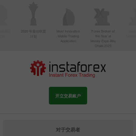
年亚洲最活
2020 年最佳联盟
Most Innovative
Forex Broker of
Best
Mobile Trading
the Year at
Techno
纪商
计划
Application
Money Expo Abu
Dhabi 2025
开立交易账户
对于交易者