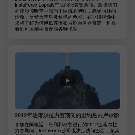
InstaForex Loprais车队的冠名赞助商。跟随我们
的漫步倾听空中倾泻下巨流的咆哮，感受雨林的
清新，享受热带鸟类鲜艳的色彩。在这段视频中
您将了解为何伊瓜苏瀑布被称为世界奇迹，也会
看到可以亲手喂食的各种飞鸟。
2012年达喀尔拉力赛期间的里约热内卢录影
参加在阿根廷、智利和秘鲁进行的2012达喀尔拉
力赛期间，InstaForex公司也决定访问巴西，尤其