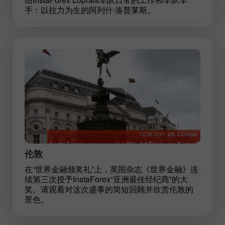
手：以拉力为生的阿列什·洛普莱斯。
伦敦
在“世界金融颁奖礼”上，英国杂志《世界金融》连
续第三次授予InstaForex“亚洲最佳经纪商”的大
奖。请观看对这次盛事的简短回顾并欣赏伦敦的
景色。