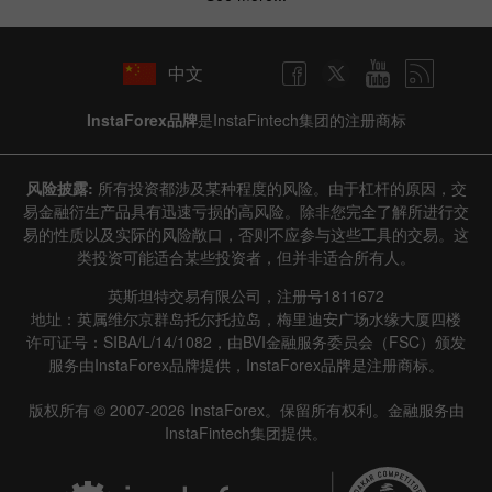
中文
InstaForex品牌
是InstaFintech集团的注册商标
风险披露:
所有投资都涉及某种程度的风险。由于杠杆的原因，交
易金融衍生产品具有迅速亏损的高风险。除非您完全了解所进行交
易的性质以及实际的风险敞口，否则不应参与这些工具的交易。这
类投资可能适合某些投资者，但并非适合所有人。
英斯坦特交易有限公司，注册号1811672
地址：英属维尔京群岛托尔托拉岛，梅里迪安广场水缘大厦四楼
许可证号：SIBA/L/14/1082，由BVI金融服务委员会（FSC）颁发
服务由InstaForex品牌提供，InstaForex品牌是注册商标。
版权所有 © 2007-2026 InstaForex。保留所有权利。金融服务由
InstaFintech集团提供。