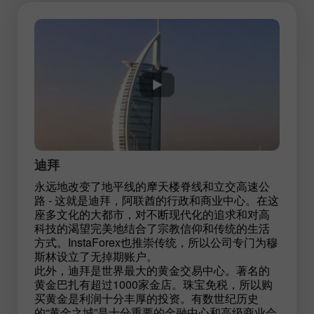
迪拜
永远地改变了地平线的摩天楼脊线和立交高速公
路 - 这就是迪拜，阿联酋的行政和商业中心。在这
座多文化的大都市，对不断现代化的追求和对高
科技的渴望完美地结合了宗教信仰和传统的生活
方式。InstaForex也推崇传统，所以公司专门为穆
斯林设立了无掉期账户。
此外，迪拜是世界最大的黄金交易中心。著名的
黄金巴扎有超过1000家金店。珠宝免税，所以购
买黄金是利润十分丰厚的投资。有数世纪历史
的“黄金之城”是十分重要的金融中心和高级商业会