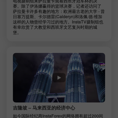
电视摄制组来萨拉曼卡观看西班牙冠军杯的决
赛。除了伊洛娜赢得的篮球决赛，记者还访问了
萨拉曼卡许多有趣的地方：欧洲最古老的大学 - 昔
日塞万提斯、卡尔德雷(Calderуn)和洛佩·德·维加
这样的人物曾经学习过的地方。InstaTV摄制组也
有幸欣赏了大教堂和西班牙文艺复兴时期的城
堡。
吉隆坡 – 马来西亚的经济中心
如今国际经纪商InstaForex的网络拥有超过200间