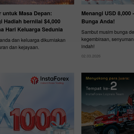
r untuk Masa Depan:
Menangi USD 8,000 
 Hadiah bernilai $4,000
Bunga Anda!
a Hari Keluarga Sedunia
Sambut musim bunga d
kegembiraan, senyuman d
nda dan keluarga dikurniakan
indah!
ran dan kejayaan.
02.03.2026