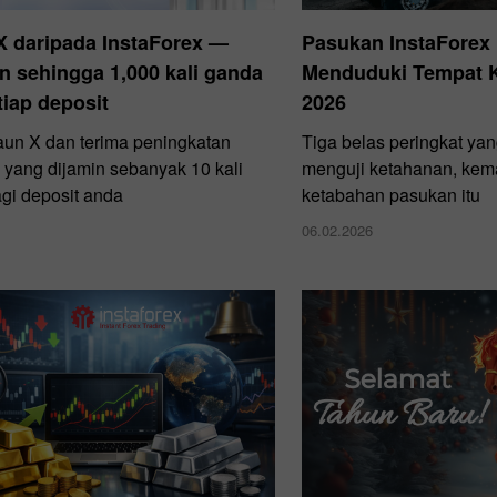
X daripada InstaForex —
Pasukan InstaForex 
n sehingga 1,000 kali ganda
Menduduki Tempat K
tiap deposit
2026
un X dan terima peningkatan
Tiga belas peringkat ya
yang dijamin sebanyak 10 kali
menguji ketahanan, kem
gi deposit anda
ketabahan pasukan itu
06.02.2026