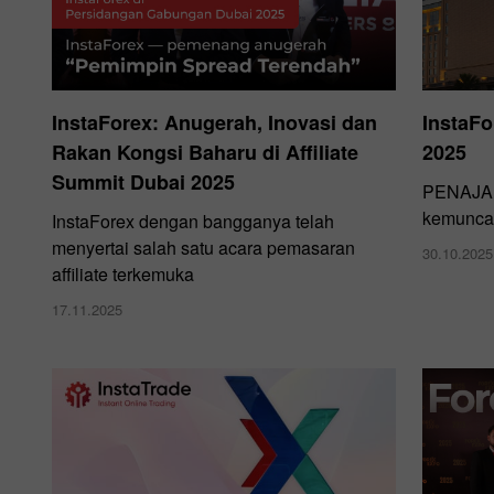
InstaForex: Anugerah, Inovasi dan
InstaFo
Rakan Kongsi Baharu di Affiliate
2025
Summit Dubai 2025
PENAJA 
kemunca
InstaForex dengan bangganya telah
menyertai salah satu acara pemasaran
30.10.2025
affiliate terkemuka
17.11.2025