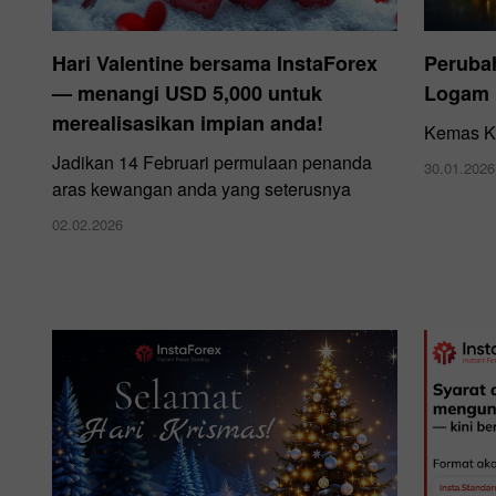
Hari Valentine bersama InstaForex
Peruba
— menangi USD 5,000 untuk
Logam
merealisasikan impian anda!
Kemas Ki
Jadikan 14 Februari permulaan penanda
30.01.2026
aras kewangan anda yang seterusnya
02.02.2026