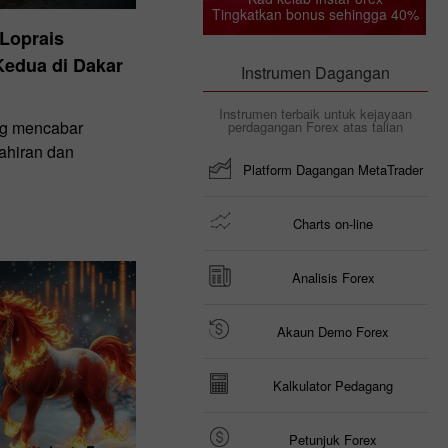
Tingkatkan bonus sehingga 40%
Loprais
edua di Dakar
Instrumen Dagangan
Instrumen terbaik untuk kejayaan
ng mencabar
perdagangan Forex atas talian
ahiran dan
Platform Dagangan MetaTrader
Charts on-line
Analisis Forex
Akaun Demo Forex
Kalkulator Pedagang
Petunjuk Forex