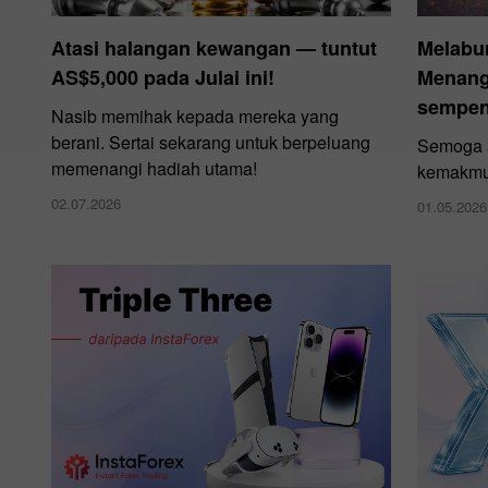
Atasi halangan kewangan — tuntut
Melabu
AS$5,000 pada Julai ini!
Menangi
sempen
Nasib memihak kepada mereka yang
berani. Sertai sekarang untuk berpeluang
Semoga a
memenangi hadiah utama!
kemakmu
02.07.2026
01.05.2026