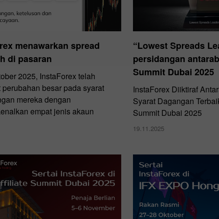
orex menawarkan spread
“Lowest Spreads Le
h di pasaran
persidangan antarab
Summit Dubai 2025
ober 2025, InstaForex telah
perubahan besar pada syarat
InstaForex Diiktiraf Ant
ngan mereka dengan
Syarat Dagangan Terbaik 
nalkan empat jenis akaun
Summit Dubai 2025
19.11.2025