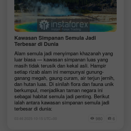
Kawasan Simpanan Semula Jadi
Terbesar di Dunia
Alam semula jadi menyimpan khazanah yang
luar biasa — kawasan simpanan luas yang
masih tidak terusik dan kekal asli. Hampir
setiap rizab alam ini mempunyai gunung-
ganang megah, gaung curam, air terjun jernih,
dan hutan luas. Di sinilah flora dan fauna unik
berkumpul, menjadikan taman negara ini
sebagai habitat semula jadi penting. Berikut
ialah antara kawasan simpanan semula jadi
terbesar di dunia:
980
6
03:46 2025-10-15 UTC+00