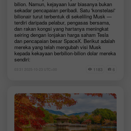
bilion. Namun, kejayaan luar biasanya bukan
sekadar pencapaian peribadi. Satu 'konstelasi'
bilionair turut terbentuk di sekeliling Musk —
terdiri daripada pelabur, pengasas bersama,
dan rakan kongsi yang hartanya meningkat
seiring dengan lonjakan harga saham Tesla
dan pencapaian besar SpaceX. Berikut adalah
mereka yang telah mengubah visi Musk
kepada kekayaan berbilion-bilion dolar mereka
sendiri:
1183
6
03:31 2025-10-23 UTC+00