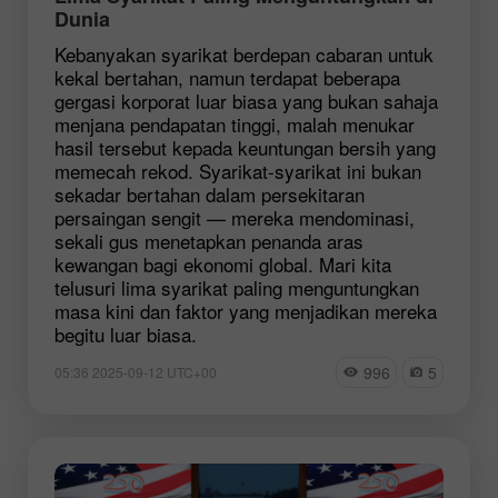
Dunia
Kebanyakan syarikat berdepan cabaran untuk
kekal bertahan, namun terdapat beberapa
gergasi korporat luar biasa yang bukan sahaja
menjana pendapatan tinggi, malah menukar
hasil tersebut kepada keuntungan bersih yang
memecah rekod. Syarikat-syarikat ini bukan
sekadar bertahan dalam persekitaran
persaingan sengit — mereka mendominasi,
sekali gus menetapkan penanda aras
kewangan bagi ekonomi global. Mari kita
telusuri lima syarikat paling menguntungkan
masa kini dan faktor yang menjadikan mereka
begitu luar biasa.
996
5
05:36 2025-09-12 UTC+00