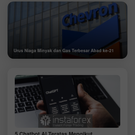
Urus Niaga Minyak dan Gas Terbesar Abad ke-21
5 Chatbot AI Teratas Mengikut