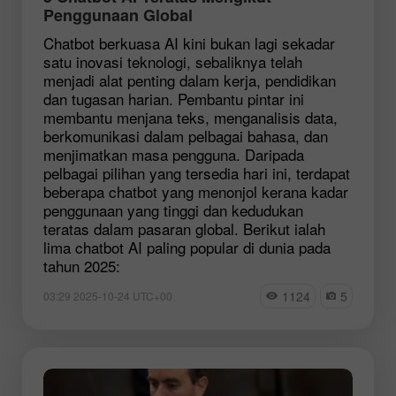
Penggunaan Global
Chatbot berkuasa AI kini bukan lagi sekadar
satu inovasi teknologi, sebaliknya telah
menjadi alat penting dalam kerja, pendidikan
dan tugasan harian. Pembantu pintar ini
membantu menjana teks, menganalisis data,
berkomunikasi dalam pelbagai bahasa, dan
menjimatkan masa pengguna. Daripada
pelbagai pilihan yang tersedia hari ini, terdapat
beberapa chatbot yang menonjol kerana kadar
penggunaan yang tinggi dan kedudukan
teratas dalam pasaran global. Berikut ialah
lima chatbot AI paling popular di dunia pada
tahun 2025:
1124
5
03:29 2025-10-24 UTC+00