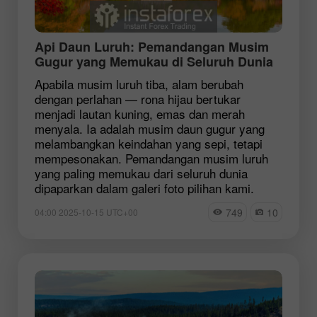
Api Daun Luruh: Pemandangan Musim
Gugur yang Memukau di Seluruh Dunia
Apabila musim luruh tiba, alam berubah
dengan perlahan — rona hijau bertukar
menjadi lautan kuning, emas dan merah
menyala. Ia adalah musim daun gugur yang
melambangkan keindahan yang sepi, tetapi
mempesonakan. Pemandangan musim luruh
yang paling memukau dari seluruh dunia
dipaparkan dalam galeri foto pilihan kami.
749
10
04:00 2025-10-15 UTC+00