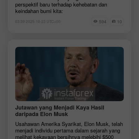
perspektif baru terhadap kehebatan dan
keindahan bumi kita:
594
10
03:39 2025-10-23 UTC+00
Jutawan yang Menjadi Kaya Hasil
daripada Elon Musk
Usahawan Amerika Syarikat, Elon Musk, telah
menjadi individu pertama dalam sejarah yang
melihat kekayaan bersihnya melebihi $500