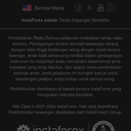
Bahasa Malay
InstaForex adalah
Tanda Dagangan Berdaftar
Pendedahan Risiko:Semua pelaburan melibatkan tahap risiko
tertentu. Perdagangan produk derivatif kewangan datang
dengan risiko tinggi kehilangan wang dengan cepat kerana
leverage. Anda tidak seharusnya terlibat dalam perdagangan
instrumen ini melainkan anda memahami sepenuhnya jenis
transaksi yang anda lakukan, dan sejauh mana pendedahan
sebenar anda. Jenis pelaburan ini mungkin sesuai untuk
sesetengah pelabur, tetapi bukan untuk semua orang.
Perkhidmatan disediakan di bawah jenama InstaForex yang
merupakan hakcipta berdaftar.
Hak Cipta © 2007-2024 InstaForex. Hak cipta terpelihara.
Perkhidmatan kewangan disediakan oleh InstaFintech Group.