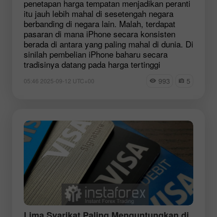
penetapan harga tempatan menjadikan peranti
itu jauh lebih mahal di sesetengah negara
berbanding di negara lain. Malah, terdapat
pasaran di mana iPhone secara konsisten
berada di antara yang paling mahal di dunia. Di
sinilah pembelian iPhone baharu secara
tradisinya datang pada harga tertinggi
993
5
05:46 2025-09-12 UTC+00
Lima Syarikat Paling Menguntungkan di