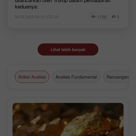
keduanya:
1158
5
04:53 2025-09-12 UTC+00
Lihat lebih banyak
Artikel Analisis
Analisis Fundamental
Rancangan Da