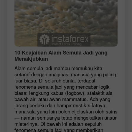
10 Keajaiban Alam Semula Jadi yang
Menakjubkan
Alam semula jadi mampu memukau kita
setaraf dengan imaginasi manusia yang paling
luar biasa. Di seluruh dunia, terdapat
fenomena semula jadi yang mencabar logik
biasa: lengkung kabus (fogbow), stalaktit ais
bawah air, atau awan mammatus. Ada yang
jarang berlaku dan hampir mistik sifatnya,
manakala yang lain boleh dijelaskan oleh sains
— namun semuanya tetap mengekalkan unsur
misterinya. Di bawah ini adalah sepuluh
fenomena semula jadi yang memberikan