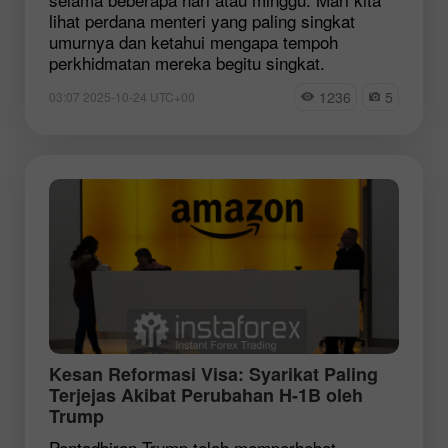
lihat perdana menteri yang paling singkat
umurnya dan ketahui mengapa tempoh
perkhidmatan mereka begitu singkat.
1236
5
03:07 2025-10-24 UTC+00
Kesan Reformasi Visa: Syarikat Paling
Terjejas Akibat Perubahan H-1B oleh
Trump
Pentadbiran Trump telah memperhebat