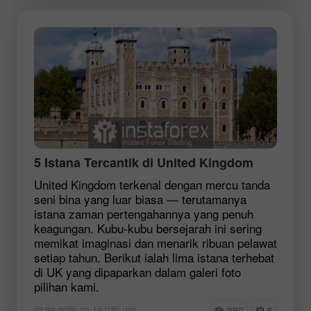
5 Istana Tercantik di United Kingdom
United Kingdom terkenal dengan mercu tanda
seni bina yang luar biasa — terutamanya
istana zaman pertengahannya yang penuh
keagungan. Kubu-kubu bersejarah ini sering
memikat imaginasi dan menarik ribuan pelawat
setiap tahun. Berikut ialah lima istana terhebat
di UK yang dipaparkan dalam galeri foto
pilihan kami.
982
5
03:36 2025-10-15 UTC+00