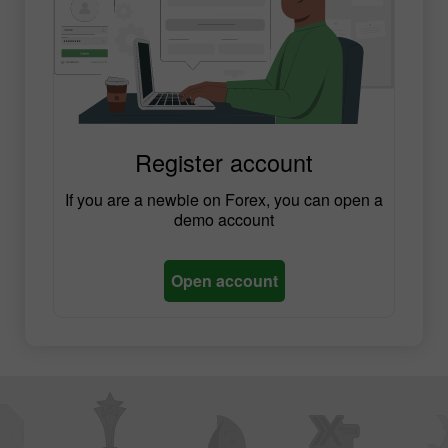
Register account
If you are a newbie on Forex, you can open a
demo account
Open account