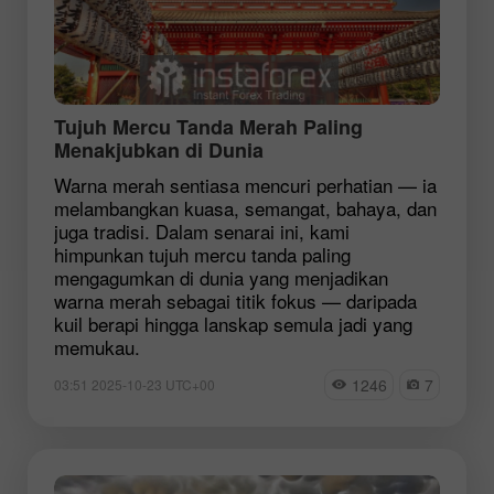
Tujuh Mercu Tanda Merah Paling
Menakjubkan di Dunia
Warna merah sentiasa mencuri perhatian — ia
melambangkan kuasa, semangat, bahaya, dan
juga tradisi. Dalam senarai ini, kami
himpunkan tujuh mercu tanda paling
mengagumkan di dunia yang menjadikan
warna merah sebagai titik fokus — daripada
kuil berapi hingga lanskap semula jadi yang
memukau.
1246
7
03:51 2025-10-23 UTC+00