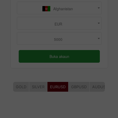
Afghanistan
EUR
5000
Buka akaun