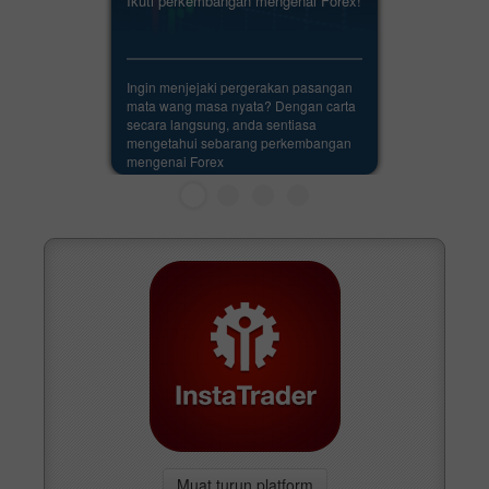
Ikuti perkembangan mengenai Forex!
Ingin menjejaki pergerakan pasangan
mata wang masa nyata? Dengan carta
secara langsung, anda sentiasa
mengetahui sebarang perkembangan
mengenai Forex
Muat turun platform