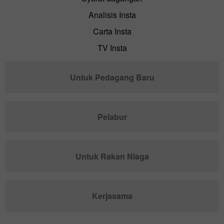
Analisis Insta
Carta Insta
TV Insta
Untuk Pedagang Baru
Pelabur
Untuk Rakan Niaga
Kerjasama