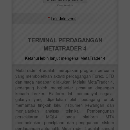
Versi Window
Lain-lain versi
TERMINAL PERDAGANGAN
METATRADER 4
Ketahui lebih lanjut mengenai MetaTrader 4
MetaTrader 4 adalah merupakan program percuma
yang membolehkan aktiviti perdagangan Forex, CFD
dan niaga hadapan dilakukan. Melalui MetaTrader 4,
pedagang boleh menghantar pesanan dagangan
kepada broker. Platform ini mempunyai segala-
galanya yang diperlukan oleh pedagang untuk
memantau tingkah laku instrumen kewangan dan
menjalankan analisis teknikal. Pembangunan
persekitaran MQL4 pada platform MT4
membolehkan penciptaan dan penggunaan sistem
perdagangan automatik. MetaTrader 4 adalah sangat