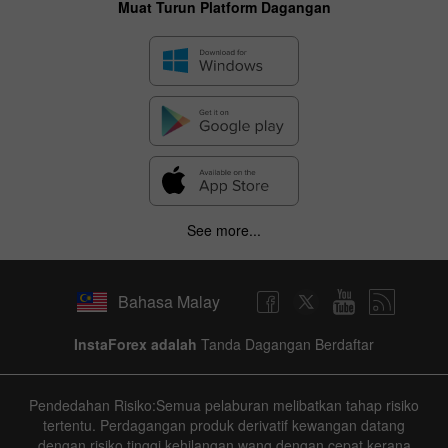
Muat Turun Platform Dagangan
See more...
Bahasa Malay
InstaForex adalah
Tanda Dagangan Berdaftar
Pendedahan Risiko:Semua pelaburan melibatkan tahap risiko
tertentu. Perdagangan produk derivatif kewangan datang
dengan risiko tinggi kehilangan wang dengan cepat kerana