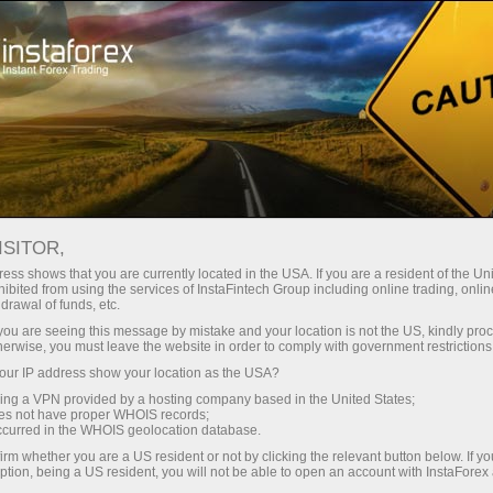
Spread kecil
— keuntungan besar
ISITOR,
ess shows that you are currently located in the USA. If you are a resident of the Uni
Bonus 30%
ibited from using the services of InstaFintech Group including online trading, online
Dengan InstaForex, anda
drawal of funds, etc.
memperoleh akses kepada
untuk setiap deposit
k you are seeing this message by mistake and your location is not the US, kindly pro
peluang yang sangat kompetitif:
herwise, you must leave the website in order to comply with government restrictions
leverage sehingga 1:5000, spread
ur IP address show your location as the USA?
Kelajuan dalam dagangan dan di
yang rendah, serta komisen
sing a VPN provided by a hosting company based in the United States;
terendah di pasaran, bersama
oes not have proper WHOIS records;
jalan raya
occurred in the WHOIS geolocation database.
syarat yang menguntungkan untuk
irm whether you are a US resident or not by clicking the relevant button below. If y
dagangan saham dan indeks.
ption, being a US resident, you will not be able to open an account with InstaForex
Hadiah lumayan peribadi anda
Kami telah membangunkan sistem