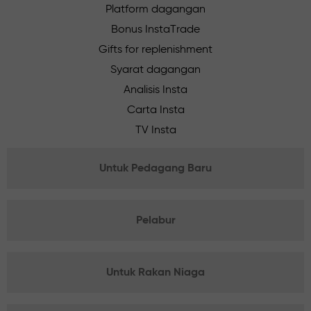
Platform dagangan
Bonus InstaTrade
Gifts for replenishment
Syarat dagangan
Analisis Insta
Carta Insta
TV Insta
Untuk Pedagang Baru
Pelabur
Untuk Rakan Niaga