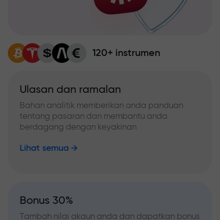
120+ instrumen
Ulasan dan ramalan
Bahan analitik memberikan anda panduan
tentang pasaran dan membantu anda
berdagang dengan keyakinan
Lihat semua
Bonus 30%
Tambah nilai akaun anda dan dapatkan bonus