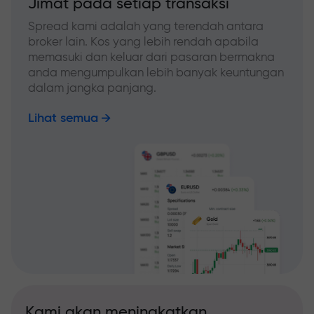
Jimat pada setiap transaksi
Spread kami adalah yang terendah antara
broker lain. Kos yang lebih rendah apabila
memasuki dan keluar dari pasaran bermakna
anda mengumpulkan lebih banyak keuntungan
dalam jangka panjang.
Lihat semua
Kami akan meningkatkan