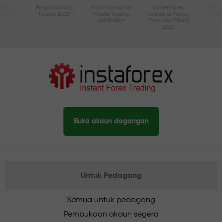
Paling
Program Afiliasi
Most Innovative
Broker Forex
Best
i Asia
Terbaik 2020
Mobile Trading
Terbaik di Money
Tec
20
Application
Expo Abu Dhabi
2025
Buka akaun dagangan
Untuk Pedagang
Semua untuk pedagang
Pembukaan akaun segera