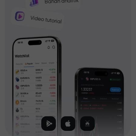
Bahan analitik
Video tutorial