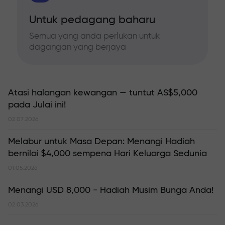
Untuk pedagang baharu
Semua yang anda perlukan untuk
dagangan yang berjaya
Atasi halangan kewangan — tuntut AS$5,000
pada Julai ini!
02.07.2026
Melabur untuk Masa Depan: Menangi Hadiah
bernilai $4,000 sempena Hari Keluarga Sedunia
01.05.2026
Menangi USD 8,000 - Hadiah Musim Bunga Anda!
02.03.2026