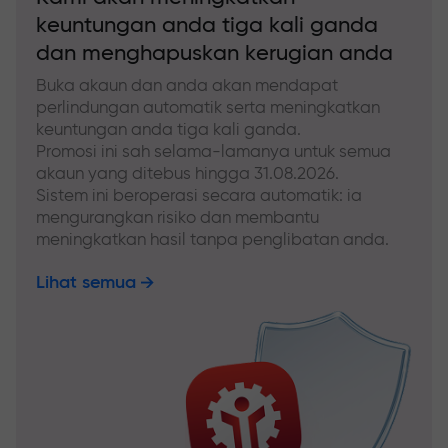
keuntungan anda tiga kali ganda
dan menghapuskan kerugian anda
Buka akaun dan anda akan mendapat
perlindungan automatik serta meningkatkan
keuntungan anda tiga kali ganda.
Promosi ini sah selama-lamanya untuk semua
akaun yang ditebus hingga 31.08.2026.
Sistem ini beroperasi secara automatik: ia
mengurangkan risiko dan membantu
meningkatkan hasil tanpa penglibatan anda.
Lihat semua