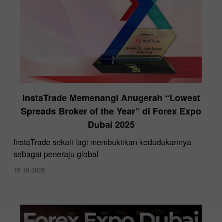
InstaTrade Memenangi Anugerah “Lowest
Spreads Broker of the Year” di Forex Expo
Dubai 2025
InstaTrade sekali lagi membuktikan kedudukannya
sebagai peneraju global
15.10.2025