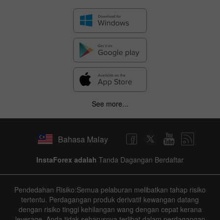
See more...
Bahasa Malay
InstaForex adalah
Tanda Dagangan Berdaftar
Pendedahan Risiko:Semua pelaburan melibatkan tahap risiko
tertentu. Perdagangan produk derivatif kewangan datang
dengan risiko tinggi kehilangan wang dengan cepat kerana
leverage. Anda tidak seharusnya terlibat dalam perdagangan