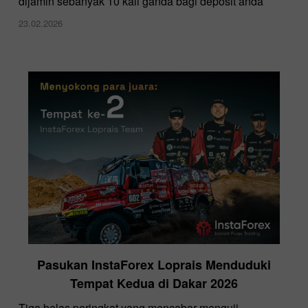
dijamin sebanyak 10 kali ganda bagi deposit anda
23.02.2026
Pasukan InstaForex Loprais Menduduki
Tempat Kedua di Dakar 2026
Tiga belas peringkat yang mencabar menguji