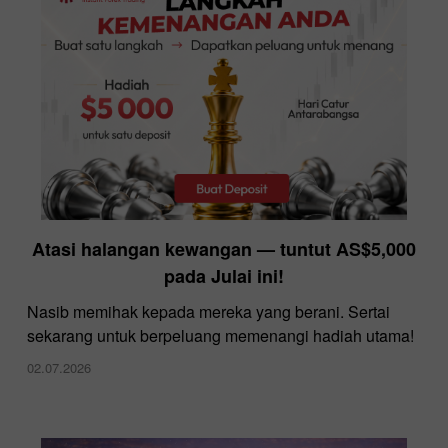
InstaForex menawarkan spread terendah di
Atasi halangan kewangan — tuntut AS$5,000
pasaran
pada Julai ini!
10.12.2025
Nasib memihak kepada mereka yang berani. Sertai
sekarang untuk berpeluang memenangi hadiah utama!
02.07.2026