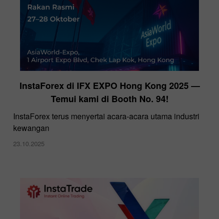
InstaForex di IFX EXPO Hong Kong 2025 —
Temui kami di Booth No. 94!
InstaForex terus menyertai acara-acara utama industri
kewangan
23.10.2025