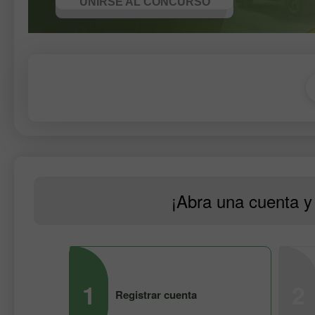
UNIRSE AL CONCURSO
¡Abra una cuenta y 
1
2
Registrar cuenta