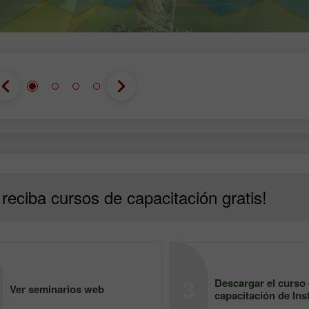
reciba cursos de capacitación gratis!
3
Descargar el curso
Ver seminarios web
capacitación de Ins