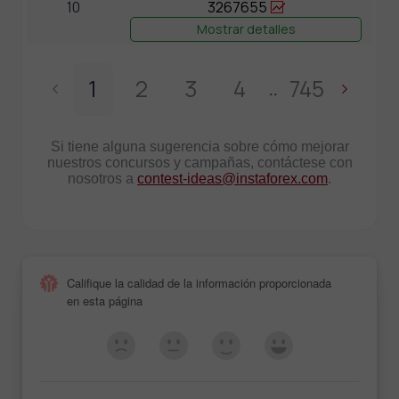
10
3267655
Mostrar detalles
1
2
3
4
745
..
Si tiene alguna sugerencia sobre cómo mejorar
nuestros concursos y campañas, contáctese con
nosotros a
contest-ideas@instaforex.com
.
Califique la calidad de la información proporcionada
en esta página