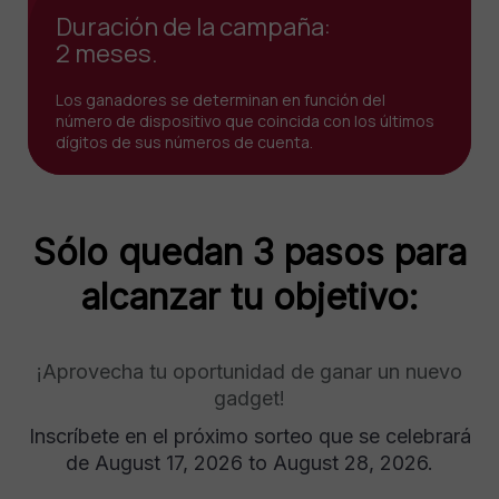
Duración de la campaña:
2 meses.
Los ganadores se determinan en función del
número de dispositivo que coincida con los últimos
dígitos de sus números de cuenta.
Sólo quedan 3 pasos para
alcanzar tu objetivo:
¡Aprovecha tu oportunidad de ganar un nuevo
gadget!
Inscríbete en el próximo sorteo que se celebrará
de August 17, 2026 to August 28, 2026.