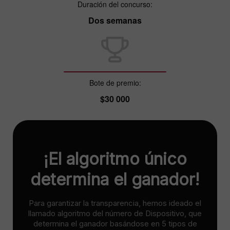
Duración del concurso:
Dos semanas
Bote de premio:
$30 000
¡El algoritmo único
determina el ganador!
Para garantizar la transparencia, hemos ideado el
llamado algoritmo del número de Dispositivo, que
determina el ganador basándose en 5 tipos de