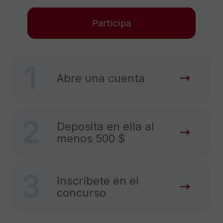
Participa
1
Abre una cuenta
2
Deposita en ella al
menos 500 $
3
Inscríbete en el
concurso