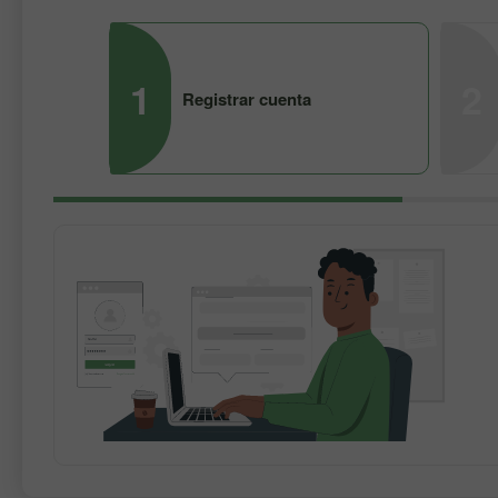
1
2
Registrar cuenta