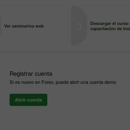
3
Descargar el curso
Ver seminarios web
capacitación de Ins
Registrar cuenta
Si es nuevo en Forex, puede abrir una cuenta demo
Abrir cuenta