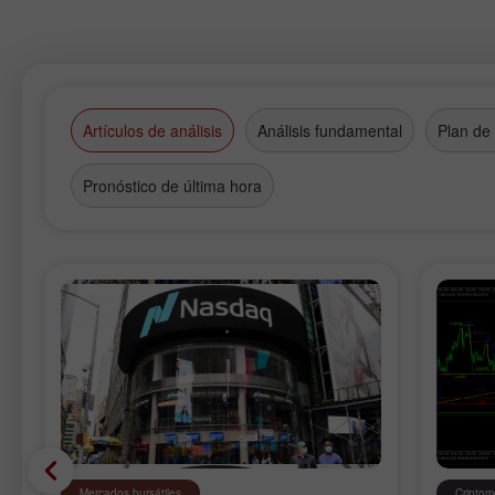
Artículos de análisis
Análisis fundamental
Plan de
Pronóstico de última hora
Mercados bursátiles
Cripto