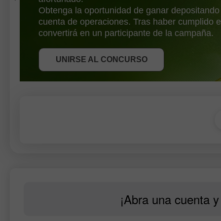
Obtenga la oportunidad de ganar depositando
cuenta de operaciones. Tras haber cumplido e
OBTENER BONO
convertirá en un participante de la campaña.
UNIRSE AL CONCURSO
UNIRSE AL CONCURSO
UNIRSE AL CONCURSO
¡Abra una cuenta y 