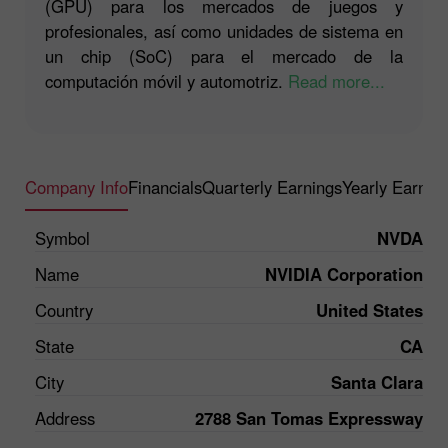
(GPU) para los mercados de juegos y
profesionales, así como unidades de sistema en
un chip (SoC) para el mercado de la
computación móvil y automotriz.
Read more...
Company Info
Financials
Quarterly Earnings
Yearly Earnin
Symbol
NVDA
Name
NVIDIA Corporation
Country
United States
State
CA
City
Santa Clara
Address
2788 San Tomas Expressway