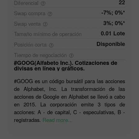
22
Diferencial
-7%; 0%*
Swap
compra
3%; 0%*
Swap
venta
0.01 Lote
Tamaño mínimo de
operación
Disponible
Posición
corta
Tiempo de
negociación
#GOOG(Alfabeto Inc.). Cotizaciones de
divisas en línea y gráficos.
#GOOG es un código bursátil para las acciones
de Alphabet, Inc. La transformación de las
acciones de Google en Alphabet se llevó a cabo
en 2015. La corporación emite 3 tipos de
acciones: A - de capital, C - especulativas, B -
registradas.
Read more...