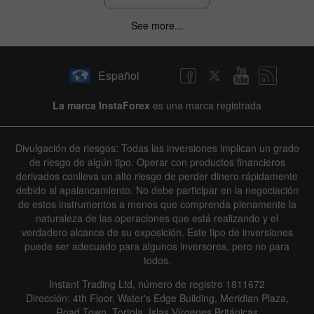
See more...
Español
La marca InstaForex
es una marca registrada
Divulgación de riesgos: Todas las inversiones implican un grado
de riesgo de algún tipo. Operar con productos financieros
derivados conlleva un alto riesgo de perder dinero rápidamente
debido al apalancamiento. No debe participar en la negociación
de estos instrumentos a menos que comprenda plenamente la
naturaleza de las operaciones que está realizando y el
verdadero alcance de su exposición. Este tipo de inversiones
puede ser adecuado para algunos inversores, pero no para
todos.
Instant Trading Ltd, número de registro 1811672
Dirección: 4th Floor, Water's Edge Building, Meridian Plaza,
Road Town, Tortola, Islas Vírgenes Británicas