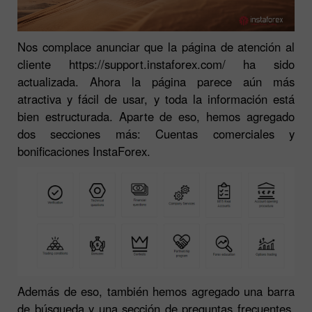
Nos complace anunciar que la página de atención al
cliente https://support.instaforex.com/ ha sido
actualizada. Ahora la página parece aún más
atractiva y fácil de usar, y toda la información está
bien estructurada. Aparte de eso, hemos agregado
dos secciones más: Cuentas comerciales y
bonificaciones InstaForex.
Además de eso, también hemos agregado una barra
de búsqueda y una sección de preguntas frecuentes.