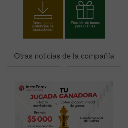
Abrir una cuenta de
Abrir una cuenta demo
operaciones
Descargue la
Elección de bonos
plataforma de
para clientes
operaciones
Elija su bono
Otras noticias de la compañía