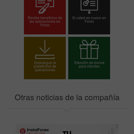
Reciba beneficios de
Si usted es nuevo en
las operaciones en
Forex
Forex
Abrir una cuenta de
Abrir una cuenta demo
operaciones
Descargue la
Elección de bonos
plataforma de
para clientes
operaciones
Elija su bono
Otras noticias de la compañía