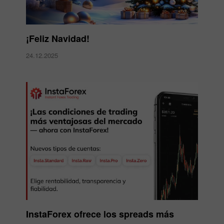
¡Feliz Navidad!
24.12.2025
InstaForex ofrece los spreads más