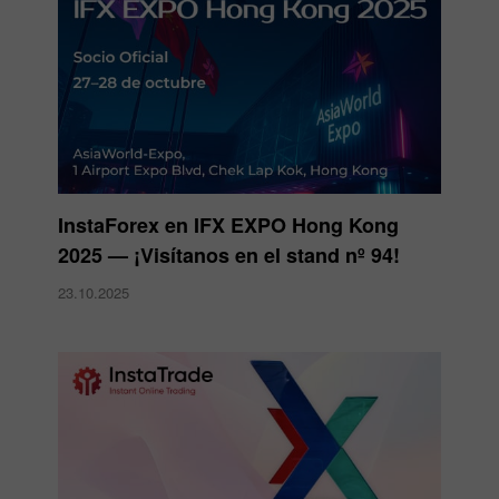
InstaForex en IFX EXPO Hong Kong
2025 — ¡Visítanos en el stand nº 94!
23.10.2025