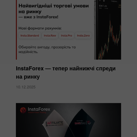
InstaForex — тепер найнижчі спреди
на ринку
10.12.2025