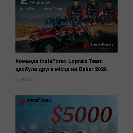
Команда InstaForex Loprais Team
здобула друге місце на Dakar 2026
06.02.2026