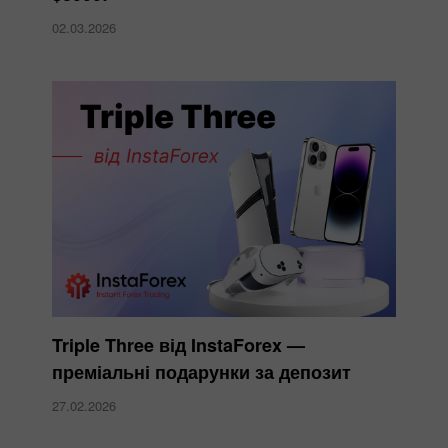
02.03.2026
Triple Three від InstaForex —
преміальні подарунки за депозит
27.02.2026