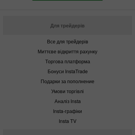
Для трейдерів
Все для трейдерів
Миттєве відкриття рахунку
Торгова платформа
Бонуси InstaTrade
Подарки за пополнение
Умови торгівлі
Аналіз Insta
Insta-графіки
Insta TV