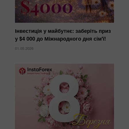
Інвестиція у майбутнє: заберіть приз
у $4 000 до Міжнародного дня сім'ї!
01.05.2026