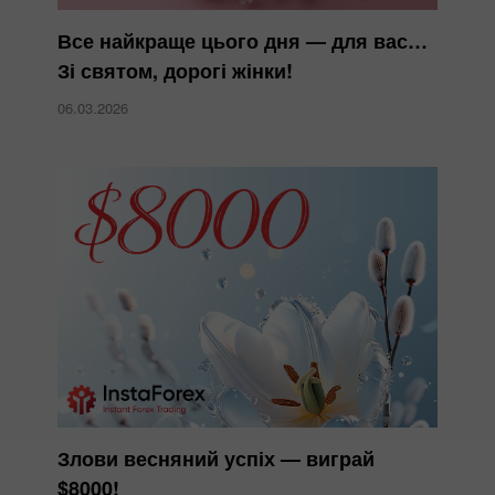
Все найкраще цього дня — для вас…
Зі святом, дорогі жінки!
06.03.2026
Злови весняний успіх — виграй
$8000!