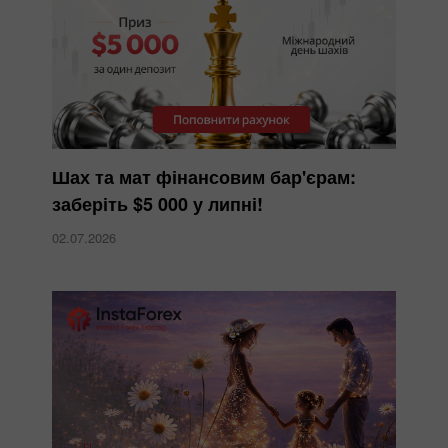
Шах та мат фінансовим бар'єрам:
заберіть $5 000 у липні!
02.07.2026