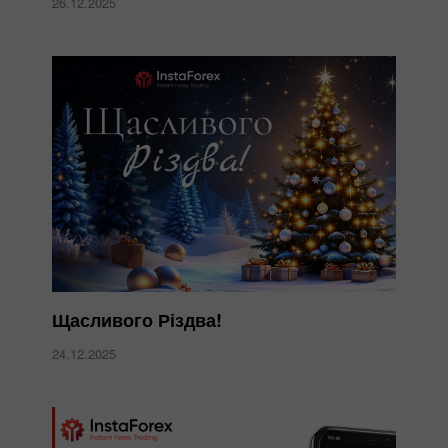
26.12.2025
Щасливого Різдва!
24.12.2025