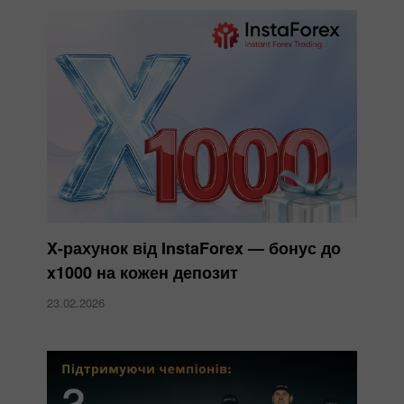
X-рахунок від InstaForex — бонус до
x1000 на кожен депозит
23.02.2026