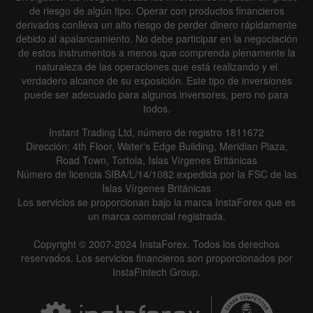
de riesgo de algún tipo. Operar con productos financieros
derivados conlleva un alto riesgo de perder dinero rápidamente
debido al apalancamiento. No debe participar en la negociación
de estos instrumentos a menos que comprenda plenamente la
naturaleza de las operaciones que está realizando y el
verdadero alcance de su exposición. Este tipo de inversiones
puede ser adecuado para algunos inversores, pero no para
todos.
Instant Trading Ltd, número de registro 1811672
Dirección: 4th Floor, Water's Edge Building, Meridian Plaza,
Road Town, Tortola, Islas Vírgenes Británicas
Número de licencia SIBA/L/14/1082 expedida por la FSC de las
Islas Vírgenes Británicas
Los servicios se proporcionan bajo la marca InstaForex que es
un marca comercial registrada.
Copyright © 2007-2024 InstaForex. Todos los derechos
reservados. Los servicios financieros son proporcionados por
InstaFintech Group.