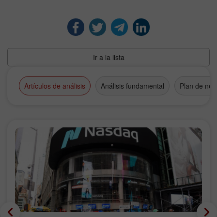
Ir a la lista
Artículos de análisis
Análisis fundamental
Plan de neg