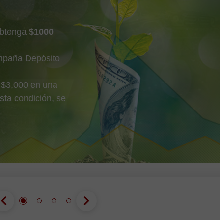
obtenga
$1000
mpaña Depósito
 $3,000 en una
sta condición, se