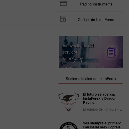
Trading Instruments
Gadget de InstaForex
Innovaciones del
servidor
ForexCopy
Socios oficiales de InstaForex
El futuro se acerca:
InstaForex y Dragon
Racing
El equipo de Fórmula - E
Sea siempre el primero
con InstaForex Loprais