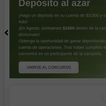
Depósito al azar
¡Haga un depósito en su cuenta de $3,000 y 
más!
¡En Agosto, sorteamos
$1000
dentro de la ca
afortunado!
Obtenga la oportunidad de ganar depositando
cuenta de operaciones. Tras haber cumplido e
OBTENER BONO
convertirá en un participante de la campaña.
UNIRSE AL CONCURSO
UNIRSE AL CONCURSO
UNIRSE AL CONCURSO