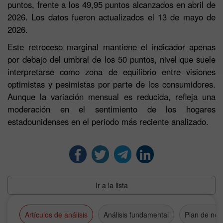
puntos, frente a los 49,95 puntos alcanzados en abril de
2026. Los datos fueron actualizados el 13 de mayo de
2026.
Este retroceso marginal mantiene el indicador apenas
por debajo del umbral de los 50 puntos, nivel que suele
interpretarse como zona de equilibrio entre visiones
optimistas y pesimistas por parte de los consumidores.
Aunque la variación mensual es reducida, refleja una
moderación en el sentimiento de los hogares
estadounidenses en el periodo más reciente analizado.
Ir a la lista
Artículos de análisis
Análisis fundamental
Plan de neg