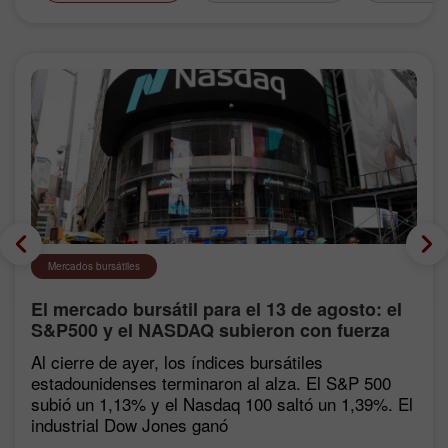
Mercados bursátiles
El mercado bursátil para el 13 de agosto: el
S&P500 y el NASDAQ subieron con fuerza
tras las estadísticas de inflación
Al cierre de ayer, los índices bursátiles
estadounidenses terminaron al alza. El S&P 500
subió un 1,13% y el Nasdaq 100 saltó un 1,39%. El
industrial Dow Jones ganó