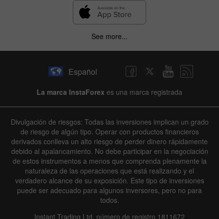
See more...
Español
La marca InstaForex
es una marca registrada
Divulgación de riesgos: Todas las inversiones implican un grado
de riesgo de algún tipo. Operar con productos financieros
derivados conlleva un alto riesgo de perder dinero rápidamente
debido al apalancamiento. No debe participar en la negociación
de estos instrumentos a menos que comprenda plenamente la
naturaleza de las operaciones que está realizando y el
verdadero alcance de su exposición. Este tipo de inversiones
puede ser adecuado para algunos inversores, pero no para
todos.
Instant Trading Ltd, número de registro 1811672