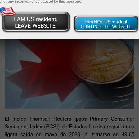
y for any inconvenience caused by this message.
El índice Thomson Reuters Ipsos Primary Consumer
Sentiment Index (PCSI) de Estados Unidos registró una
ligera caída en mayo de 2026, al situarse en 49,65