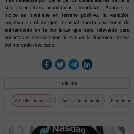
sus expectativas económicas inmediatas. Aunque el
índice se mantiene en terreno positivo, la variación
negativa en el margen mensual aporta una señal de
enfriamiento en la confianza que será relevante para
analistas e inversionistas al evaluar la dinámica interna
del mercado mexicano.
Ir a la lista
Artículos de análisis
Análisis fundamental
Plan de neg