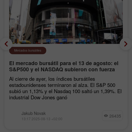
Mercados bursátiles
El mercado bursátil para el 13 de agosto: el
S&P500 y el NASDAQ subieron con fuerza
tras las estadísticas de inflación
Al cierre de ayer, los índices bursátiles
estadounidenses terminaron al alza. El S&P 500
subió un 1,13% y el Nasdaq 100 saltó un 1,39%. El
industrial Dow Jones ganó
Jakub Novak
26435
13:17 2025-08-13 +02:00