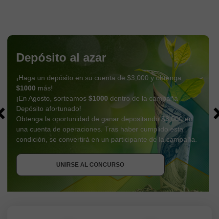
Depósito al azar
¡Haga un depósito en su cuenta de $3,000 y obtenga
$1000
más!
¡En Agosto, sorteamos
$1000
dentro de la campaña
Depósito afortunado!
Obtenga la oportunidad de ganar depositando $3,000 en
una cuenta de operaciones. Tras haber cumplido esta
OBTENER BONO
condición, se convertirá en un participante de la campaña.
UNIRSE AL CONCURSO
UNIRSE AL CONCURSO
UNIRSE AL CONCURSO