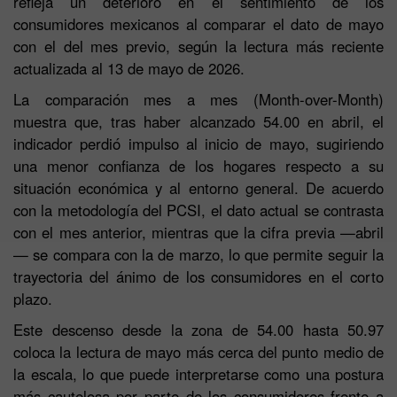
refleja un deterioro en el sentimiento de los
consumidores mexicanos al comparar el dato de mayo
con el del mes previo, según la lectura más reciente
actualizada al 13 de mayo de 2026.
La comparación mes a mes (Month-over-Month)
muestra que, tras haber alcanzado 54.00 en abril, el
indicador perdió impulso al inicio de mayo, sugiriendo
una menor confianza de los hogares respecto a su
situación económica y al entorno general. De acuerdo
con la metodología del PCSI, el dato actual se contrasta
con el mes anterior, mientras que la cifra previa —abril
— se compara con la de marzo, lo que permite seguir la
trayectoria del ánimo de los consumidores en el corto
plazo.
Este descenso desde la zona de 54.00 hasta 50.97
coloca la lectura de mayo más cerca del punto medio de
la escala, lo que puede interpretarse como una postura
más cautelosa por parte de los consumidores frente a